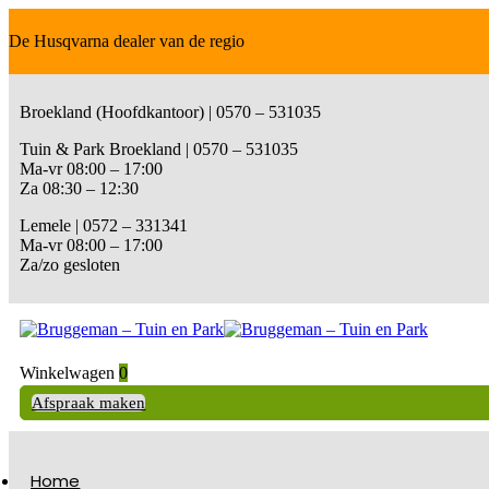
De Husqvarna dealer van de regio
Broekland (Hoofdkantoor) | 0570 – 531035
Tuin & Park Broekland | 0570 – 531035
Ma-vr 08:00 – 17:00
Za 08:30 – 12:30
Lemele | 0572 – 331341
Ma-vr 08:00 – 17:00
Za/zo gesloten
Winkelwagen
0
Afspraak maken
Home