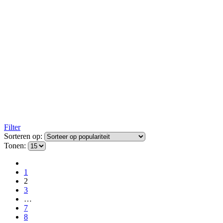
Filter
Sorteren op:
Tonen:
1
2
3
…
7
8