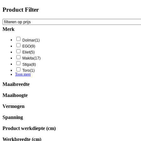
Product Filter
Merk
Dolmar
(1)
EGO
(9)
Eliet
(5)
Makita
(17)
Stiga
(8)
Toro
(1)
Toon meer
Maaibreedte
Maaihoogte
Vermogen
Spanning
Product werkdiepte (cm)
Werkbreedte (cm)