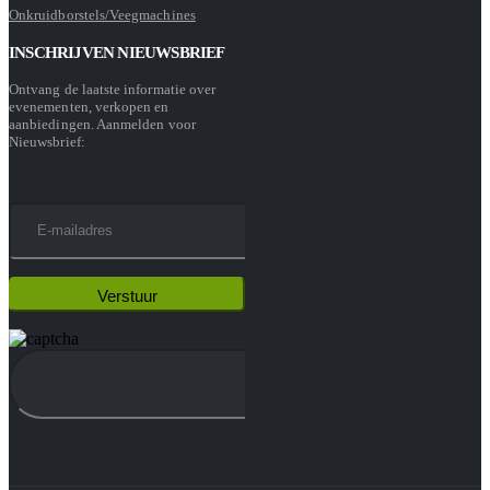
Onkruidborstels/Veegmachines
INSCHRIJVEN NIEUWSBRIEF
Ontvang de laatste informatie over
evenementen, verkopen en
aanbiedingen. Aanmelden voor
Nieuwsbrief: