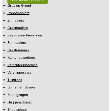
Gras en Grond
Robotmaaiers
Zitmaaiers
Grasmaaiers
Zaai/gazon bewerking
Bosmaaiers
Grastrimmers
Kantenbewerkers
Verticuteermachine
Versnipperaars
Tuinfrees
Bomen en Struiken
Kettingzagen
Heggenscharen
Snoeischaar