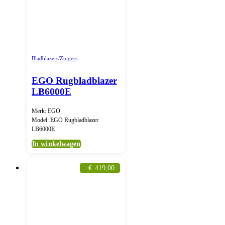
Bladblazers/Zuigers
EGO Rugbladblazer
LB6000E
Merk: EGO
Model: EGO Rugbladblazer
LB6000E
In winkelwagen
€
419,00