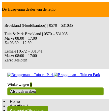
De Husqvarna dealer van de regio
Broekland (Hoofdkantoor) | 0570 – 531035
Tuin & Park Broekland | 0570 – 531035
Ma-vr 08:00 – 17:00
Za 08:30 – 12:30
Lemele | 0572 – 331341
Ma-vr 08:00 – 17:00
Za/zo gesloten
Winkelwagen
0
Afspraak maken
Home
Wie zijn wij
Webwinkel/Producten