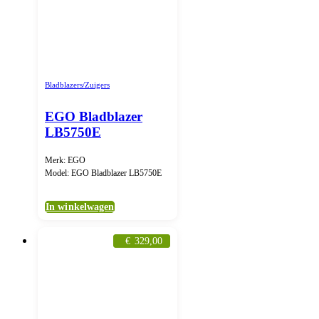
Bladblazers/Zuigers
EGO Bladblazer
LB5750E
Merk: EGO
Model: EGO Bladblazer LB5750E
In winkelwagen
€
329,00