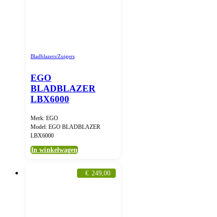
Bladblazers/Zuigers
EGO
BLADBLAZER
LBX6000
Merk: EGO
Model: EGO BLADBLAZER
LBX6000
In winkelwagen
€
249,00