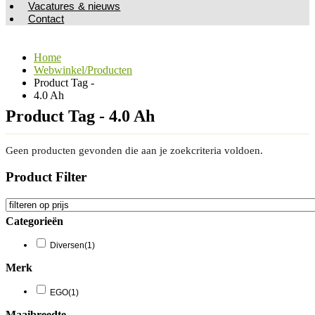
Vacatures & nieuws
Contact
Home
Webwinkel/Producten
Product Tag -
4.0 Ah
Product Tag - 4.0 Ah
Geen producten gevonden die aan je zoekcriteria voldoen.
Product Filter
Categorieën
Diversen
(1)
Merk
EGO
(1)
Maaibreedte