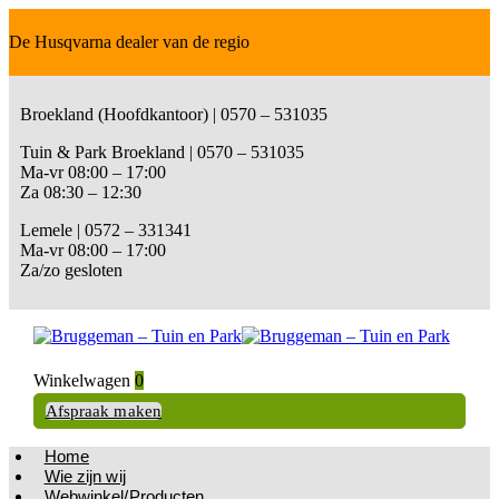
De Husqvarna dealer van de regio
Broekland (Hoofdkantoor) | 0570 – 531035
Tuin & Park Broekland | 0570 – 531035
Ma-vr 08:00 – 17:00
Za 08:30 – 12:30
Lemele | 0572 – 331341
Ma-vr 08:00 – 17:00
Za/zo gesloten
Winkelwagen
0
Afspraak maken
Home
Wie zijn wij
Webwinkel/Producten