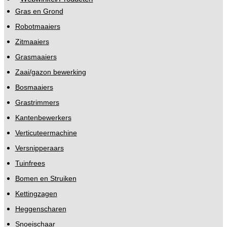
Gras en Grond
Robotmaaiers
Zitmaaiers
Grasmaaiers
Zaai/gazon bewerking
Bosmaaiers
Grastrimmers
Kantenbewerkers
Verticuteermachine
Versnipperaars
Tuinfrees
Bomen en Struiken
Kettingzagen
Heggenscharen
Snoeischaar