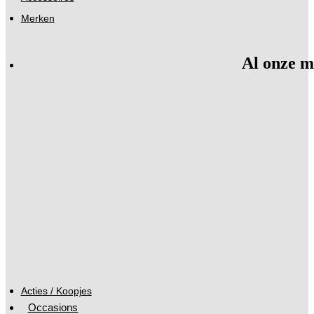
Merken
Al onze m
Acties / Koopjes
Occasions