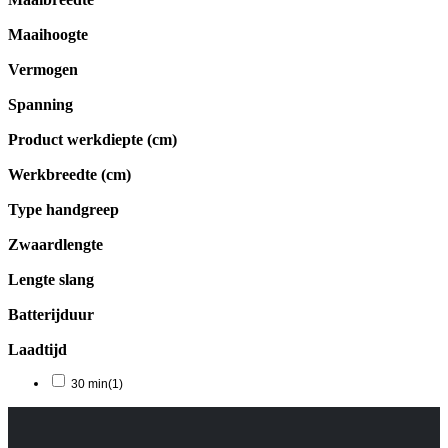
Maaihoogte
Vermogen
Spanning
Product werkdiepte (cm)
Werkbreedte (cm)
Type handgreep
Zwaardlengte
Lengte slang
Batterijduur
Laadtijd
30 min
(1)