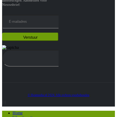
aanbiedingen. Aanmelden voor
Nieuwsbrief:
© Heatmedia.nl 2024. Alle rechten voorbehouden
Home