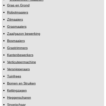
Gras en Grond
Robotmaaiers
Zitmaaiers
Grasmaaiers
Zaai/gazon bewerking
Bosmaaiers
Grastrimmers
Kantenbewerkers
Verticuteermachine
Versnipperaars
Tuinfrees
Bomen en Struiken
Kettingzagen
Heggenscharen
Snoeischaar