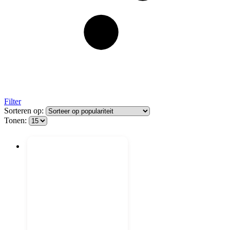
Filter
Sorteren op:
Tonen: