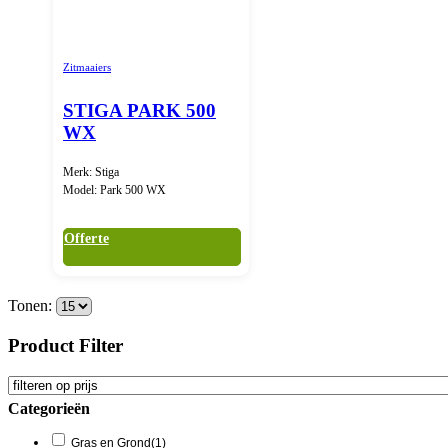
Zitmaaiers
STIGA PARK 500
WX
Merk: Stiga
Model: Park 500 WX
Offerte
Tonen:
Product Filter
Categorieën
Gras en Grond
(1)