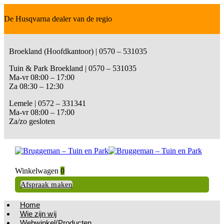
De Husqvarna dealer van de regio
Broekland (Hoofdkantoor) | 0570 – 531035
Tuin & Park Broekland | 0570 – 531035
Ma-vr 08:00 – 17:00
Za 08:30 – 12:30
Lemele | 0572 – 331341
Ma-vr 08:00 – 17:00
Za/zo gesloten
Winkelwagen
0
Afspraak maken
Home
Wie zijn wij
Webwinkel/Producten