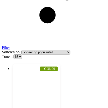
Filter
Sorteren op:
Tonen:
€
36,99