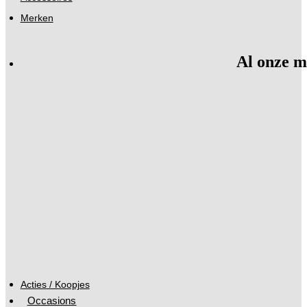
Merken
Al onze m
Acties / Koopjes
Occasions