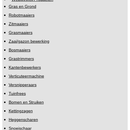
Gras en Grond
Robotmaaiers
Zitmaaiers
Grasmaaiers
Zaai/gazon bewerking
Bosmaaiers
Grastrimmers
Kantenbewerkers
Verticuteermachine
Versnipperaars
Tuinfrees
Bomen en Struiken
Kettingzagen
Heggenscharen
Snoeischaar