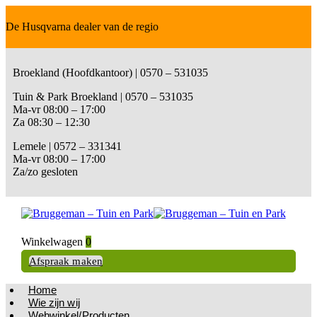
De Husqvarna dealer van de regio
Broekland (Hoofdkantoor) | 0570 – 531035
Tuin & Park Broekland | 0570 – 531035
Ma-vr 08:00 – 17:00
Za 08:30 – 12:30
Lemele | 0572 – 331341
Ma-vr 08:00 – 17:00
Za/zo gesloten
Winkelwagen
0
Afspraak maken
Home
Wie zijn wij
Webwinkel/Producten