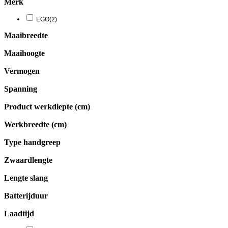
Merk
EGO
(2)
Maaibreedte
Maaihoogte
Vermogen
Spanning
Product werkdiepte (cm)
Werkbreedte (cm)
Type handgreep
Zwaardlengte
Lengte slang
Batterijduur
Laadtijd