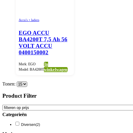
Accu's + laders
EGO ACCU
BA4200T 7,5 Ah 56
VOLT ACCU
0400150002
Merk: EGO
In
Model: BA4200T
winkelwagen
Tonen:
Product Filter
Categorieën
Diversen
(2)