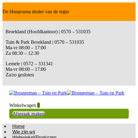
De Husqvarna dealer van de regio
Broekland (Hoofdkantoor) | 0570 – 531035
Tuin & Park Broekland | 0570 – 531035
Ma-vr 08:00 – 17:00
Za 08:30 – 12:30
Lemele | 0572 – 331341
Ma-vr 08:00 – 17:00
Za/zo gesloten
Winkelwagen
0
Afspraak maken
Home
Wie zijn wij
Webwinkel/Producten