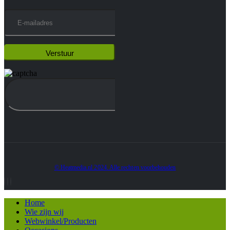
© Heatmedia.nl 2024. Alle rechten voorbehouden
Home
Wie zijn wij
Webwinkel/Producten