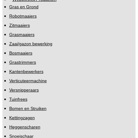
Gras en Grond
Robotmaaiers
Zitmaaiers
Grasmaaiers
Zaai/gazon bewerking
Bosmaaiers
Grastrimmers
Kantenbewerkers
Verticuteermachine
Versnipperaars
Tuinfrees
Bomen en Struiken
Kettingzagen
Heggenscharen
Snoeischaar