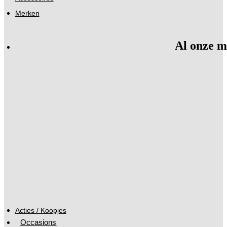
Merken
Al onze m
Acties / Koopjes
Occasions