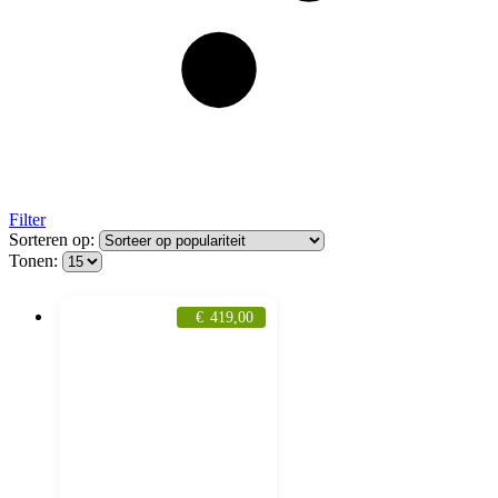
Filter
Sorteren op:
Tonen:
€
419,00