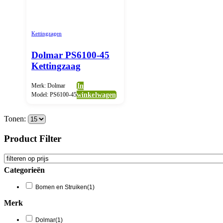
Kettingzagen
Dolmar PS6100-45
Kettingzaag
Merk: Dolmar
In
Model: PS6100-45
winkelwagen
Tonen:
Product Filter
Categorieën
Bomen en Struiken
(1)
Merk
Dolmar
(1)