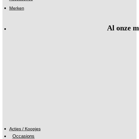
Merken
Al onze m
Acties / Koopjes
Occasions