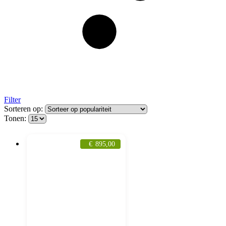
Filter
Sorteren op:
Tonen:
€
895,00