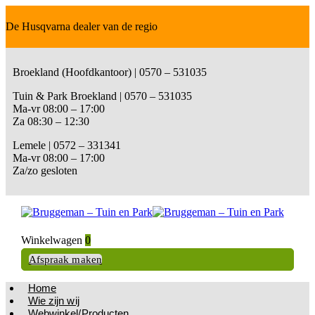
De Husqvarna dealer van de regio
Broekland (Hoofdkantoor) | 0570 – 531035
Tuin & Park Broekland | 0570 – 531035
Ma-vr 08:00 – 17:00
Za 08:30 – 12:30
Lemele | 0572 – 331341
Ma-vr 08:00 – 17:00
Za/zo gesloten
Winkelwagen
0
Afspraak maken
Home
Wie zijn wij
Webwinkel/Producten