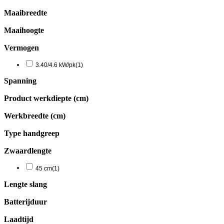
Maaibreedte
Maaihoogte
Vermogen
3.40/4.6 kW/pk
(1)
Spanning
Product werkdiepte (cm)
Werkbreedte (cm)
Type handgreep
Zwaardlengte
45 cm
(1)
Lengte slang
Batterijduur
Laadtijd