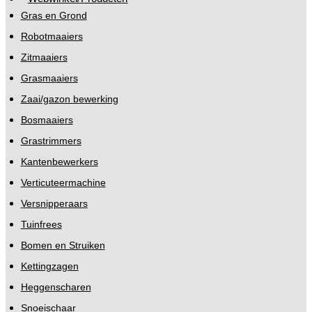
Gras en Grond
Robotmaaiers
Zitmaaiers
Grasmaaiers
Zaai/gazon bewerking
Bosmaaiers
Grastrimmers
Kantenbewerkers
Verticuteermachine
Versnipperaars
Tuinfrees
Bomen en Struiken
Kettingzagen
Heggenscharen
Snoeischaar