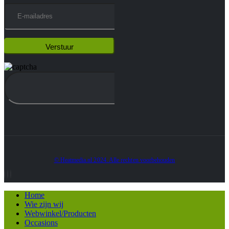
© Heatmedia.nl 2024. Alle rechten voorbehouden
Home
Wie zijn wij
Webwinkel/Producten
Occasions