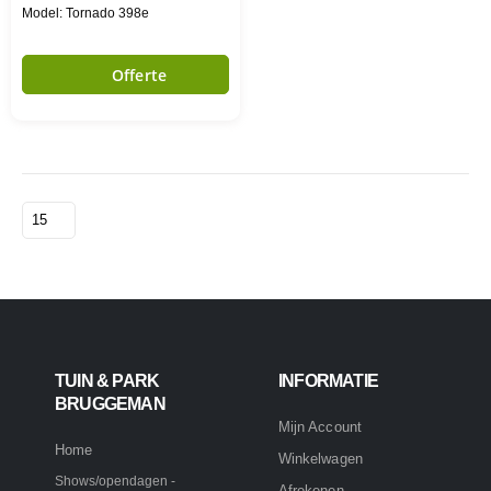
Model: Tornado 398e
Offerte
TUIN & PARK
INFORMATIE
BRUGGEMAN
Mijn Account
Home
Winkelwagen
Shows/opendagen -
Afrekenen