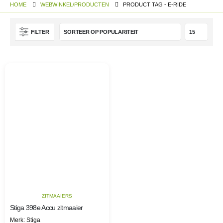
HOME
WEBWINKEL/PRODUCTEN
PRODUCT TAG -
E-RIDE
FILTER
ZITMAAIERS
Stiga 398e Accu zitmaaier
Merk: Stiga