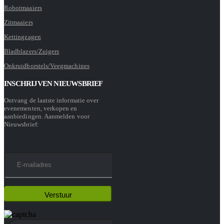
Robotmaaiers
Zitmaaiers
Kettingzagen
Bladblazers/Zuigers
Onkruidborstels/Veegmachines
INSCHRIJVEN NIEUWSBRIEF
Ontvang de laatste informatie over
evenementen, verkopen en
aanbiedingen. Aanmelden voor
Nieuwsbrief: