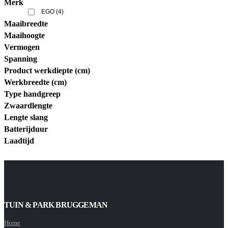
Merk
EGO
(4)
Maaibreedte
Maaihoogte
Vermogen
Spanning
Product werkdiepte (cm)
Werkbreedte (cm)
Type handgreep
Zwaardlengte
Lengte slang
Batterijduur
Laadtijd
TUIN & PARK BRUGGEMAN
Home