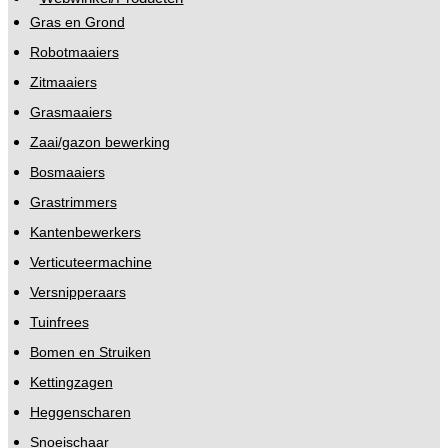
Gras en Grond
Robotmaaiers
Zitmaaiers
Grasmaaiers
Zaai/gazon bewerking
Bosmaaiers
Grastrimmers
Kantenbewerkers
Verticuteermachine
Versnipperaars
Tuinfrees
Bomen en Struiken
Kettingzagen
Heggenscharen
Snoeischaar