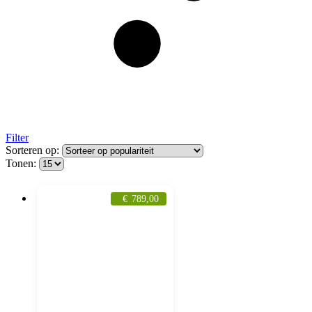
Filter
Sorteren op:
Tonen:
€
789,00