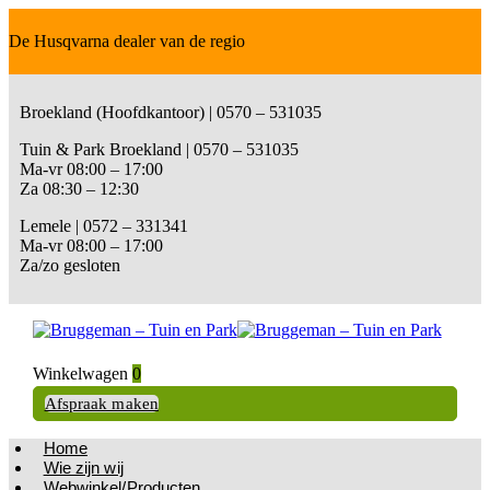
De Husqvarna dealer van de regio
Broekland (Hoofdkantoor) | 0570 – 531035
Tuin & Park Broekland | 0570 – 531035
Ma-vr 08:00 – 17:00
Za 08:30 – 12:30
Lemele | 0572 – 331341
Ma-vr 08:00 – 17:00
Za/zo gesloten
Winkelwagen
0
Afspraak maken
Home
Wie zijn wij
Webwinkel/Producten