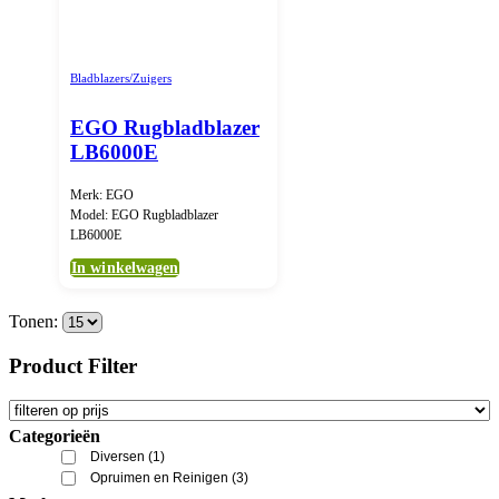
Bladblazers/Zuigers
EGO Rugbladblazer
LB6000E
Merk: EGO
Model: EGO Rugbladblazer
LB6000E
In winkelwagen
Tonen:
Product Filter
Categorieën
Diversen
(1)
Opruimen en Reinigen
(3)