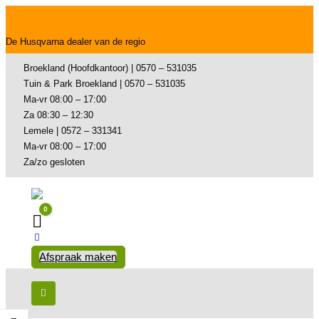
De Husqvarna dealer van de regio
Broekland (Hoofdkantoor) | 0570 – 531035
Tuin & Park Broekland | 0570 – 531035
Ma-vr 08:00 – 17:00
Za 08:30 – 12:30
Lemele | 0572 – 331341
Ma-vr 08:00 – 17:00
Za/zo gesloten
0
Winkelwagen
Afspraak maken