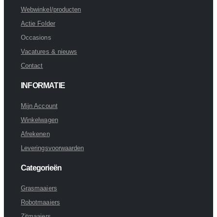
Webwinkel/producten
Actie Folder
Occasions
Vacatures & nieuws
Contact
INFORMATIE
Mijn Account
Winkelwagen
Afrekenen
Leveringsvoorwaarden
Categorieën
Grasmaaiers
Robotmaaiers
Zitmaaiers