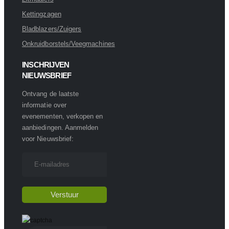
Kettingzagen
Bladblazers/Zuigers
Onkruidborstels/Veegmachines
INSCHRIJVEN
NIEUWSBRIEF
Ontvang de laatste
informatie over
evenementen, verkopen en
aanbiedingen. Aanmelden
voor Nieuwsbrief: