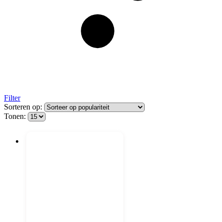
Filter
Sorteren op:
Tonen: