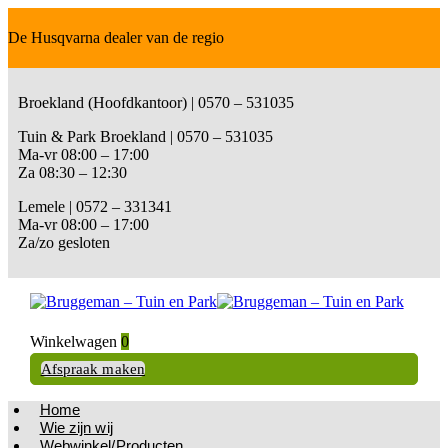
De Husqvarna dealer van de regio
Broekland (Hoofdkantoor) | 0570 – 531035
Tuin & Park Broekland | 0570 – 531035
Ma-vr 08:00 – 17:00
Za 08:30 – 12:30
Lemele | 0572 – 331341
Ma-vr 08:00 – 17:00
Za/zo gesloten
Winkelwagen
0
Afspraak maken
Home
Wie zijn wij
Webwinkel/Producten