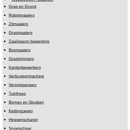
Gras en Grond
Robotmaaiers
Zitmaaiers
Grasmaaiers
Zaai/gazon bewerking
Bosmaaiers
Grastrimmers
Kantenbewerkers
Verticuteermachine
Versnipperaars
Tuinfrees
Bomen en Struiken
Kettingzagen
Heggenscharen
Snoeischaar