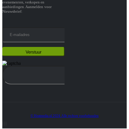
evenementen, verkopen en
aanbiedingen. Aanmelden voor
Nieuwsbrief:
© Heatmedia.nl 2024. Alle rechten voorbehouden