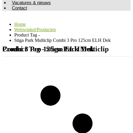
Vacatures & nieuws
Contact
Home
Webwinkel/Producten
Product Tag -
Stiga Park Multiclip Combi 3 Pro 125cm ELH Dek
Product Tag - Stiga Park Multiclip Combi 3 Pro 125cm ELH Dek