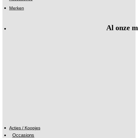
Merken
Al onze m
Acties / Koopjes
Occasions