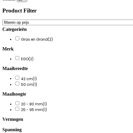
Product Filter
Categorieën
Gras en Grond
(2)
Merk
EGO
(2)
Maaibreedte
42 cm
(1)
50 cm
(1)
Maaihoogte
20 - 80 mm
(1)
25 - 95 mm
(1)
Vermogen
Spanning