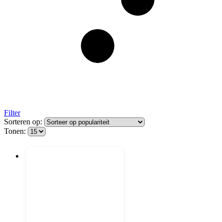
Filter
Sorteren op:
Tonen: