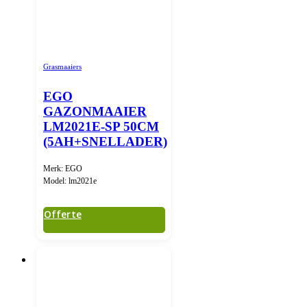
Grasmaaiers
EGO
GAZONMAAIER
LM2021E-SP 50CM
(5AH+SNELLADER)
Merk: EGO
Model: lm2021e
Offerte