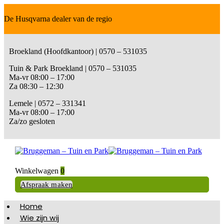
De Husqvarna dealer van de regio
Broekland (Hoofdkantoor) | 0570 – 531035
Tuin & Park Broekland | 0570 – 531035
Ma-vr 08:00 – 17:00
Za 08:30 – 12:30
Lemele | 0572 – 331341
Ma-vr 08:00 – 17:00
Za/zo gesloten
Winkelwagen
0
Afspraak maken
Home
Wie zijn wij