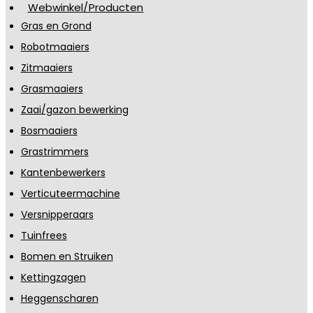
Webwinkel/Producten
Gras en Grond
Robotmaaiers
Zitmaaiers
Grasmaaiers
Zaai/gazon bewerking
Bosmaaiers
Grastrimmers
Kantenbewerkers
Verticuteermachine
Versnipperaars
Tuinfrees
Bomen en Struiken
Kettingzagen
Heggenscharen