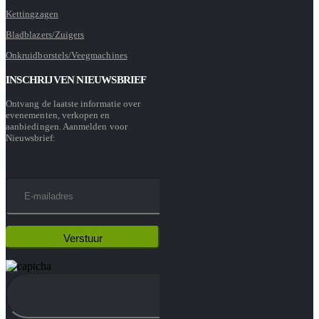
Kettingzagen
Bladblazers/Zuigers
Onkruidborstels/Veegmachines
INSCHRIJVEN NIEUWSBRIEF
Ontvang de laatste informatie over
evenementen, verkopen en
aanbiedingen. Aanmelden voor
Nieuwsbrief: