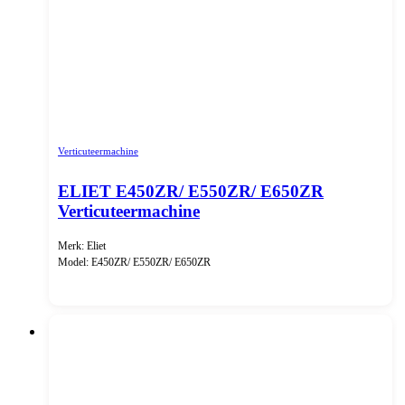
Verticuteermachine
ELIET E450ZR/ E550ZR/ E650ZR
Verticuteermachine
Merk: Eliet
Model: E450ZR/ E550ZR/ E650ZR