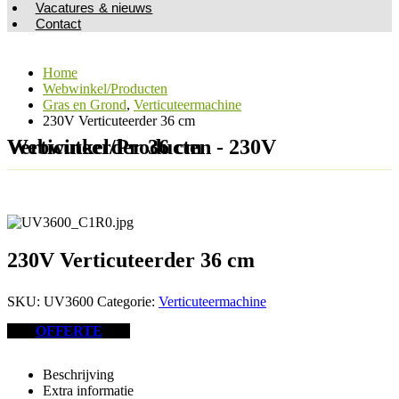
Vacatures & nieuws
Contact
Home
Webwinkel/Producten
Gras en Grond
,
Verticuteermachine
230V Verticuteerder 36 cm
Webwinkel/Producten - 230V Verticuteerder 36 cm
230V Verticuteerder 36 cm
SKU:
UV3600
Categorie:
Verticuteermachine
OFFERTE
Beschrijving
Extra informatie