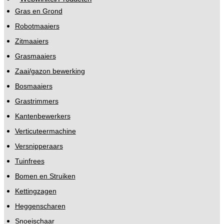
Gras en Grond
Robotmaaiers
Zitmaaiers
Grasmaaiers
Zaai/gazon bewerking
Bosmaaiers
Grastrimmers
Kantenbewerkers
Verticuteermachine
Versnipperaars
Tuinfrees
Bomen en Struiken
Kettingzagen
Heggenscharen
Snoeischaar