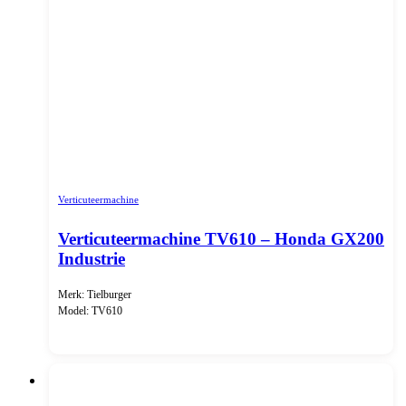
Verticuteermachine
Verticuteermachine TV610 – Honda GX200
Industrie
Merk: Tielburger
Model: TV610