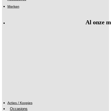
Merken
Al onze m
Acties / Koopjes
Occasions