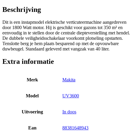
Beschrijving
Dit is een instapmodel elektrische verticuteermachine aangedreven
door 1800 Watt motor. Hij is geschikt voor gazons tot 350 m² en
eenvoudig in te stellen door de centrale diepteverstelling met hendel.
De dubbele veiligheidsschakelaar voorkomt plotseling opstarten.
Tenslotte berg je hem plaats besparend op met de opvouwbare
duwbeugel. Standaard geleverd met vangzak van 40 liter.
Extra informatie
Merk
Makita
Model
UV3600
Uitvoering
In doos
Ean
88381648943