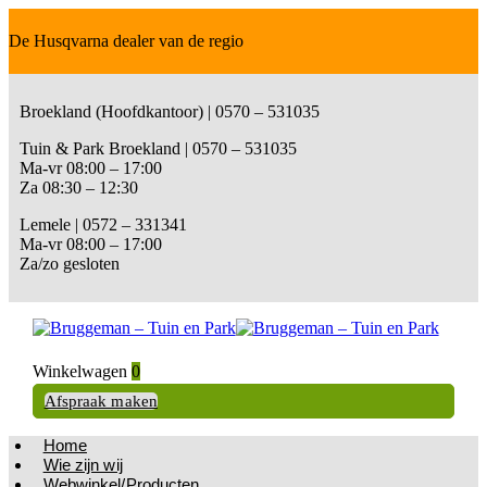
De Husqvarna dealer van de regio
Broekland (Hoofdkantoor) | 0570 – 531035
Tuin & Park Broekland | 0570 – 531035
Ma-vr 08:00 – 17:00
Za 08:30 – 12:30
Lemele | 0572 – 331341
Ma-vr 08:00 – 17:00
Za/zo gesloten
Winkelwagen
0
Afspraak maken
Home
Wie zijn wij
Webwinkel/Producten