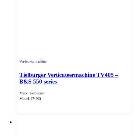
Verticuteermachine
Tielburger Verticuteermachine TV405 –
B&S 550 series
Merk: Tielburger
Model: TV405