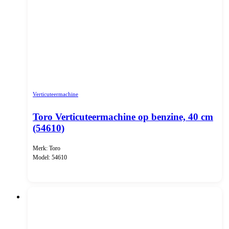
Verticuteermachine
Toro Verticuteermachine op benzine, 40 cm
(54610)
Merk: Toro
Model: 54610