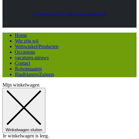
© Heatmedia.nl 2024. Alle rechten voorbehouden
Home
Wie zijn wij
Webwinkel/Producten
Occasions
vacatures-nieuws
Contact
Robotmaaiers
Bladblazers/Zuigers
Mijn winkelwagen
Winkelwagen sluiten
Je winkelwagen is leeg.