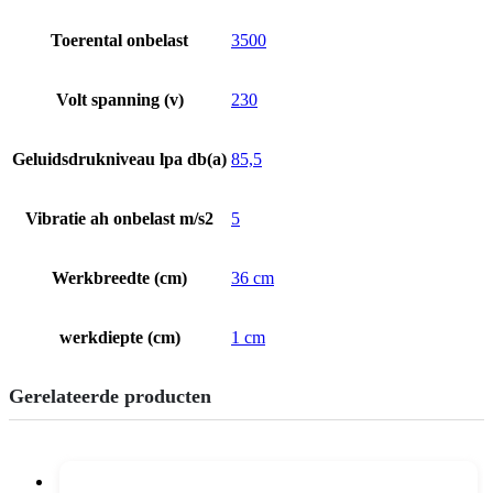
Toerental onbelast
3500
Volt spanning (v)
230
Geluidsdrukniveau lpa db(a)
85,5
Vibratie ah onbelast m/s2
5
Werkbreedte (cm)
36 cm
werkdiepte (cm)
1 cm
Gerelateerde producten