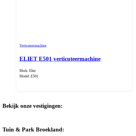
Verticuteermachine
ELIET E501 verticuteermachine
Merk: Eliet
Model: E501
Bekijk onze vestigingen:
Tuin & Park Broekland: