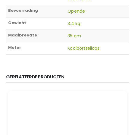
Bevoorrading
Opende
Gewicht
3.4 kg
Maaibreedte
35 cm
Motor
Koolborstelloos
GERELATEERDE PRODUCTEN