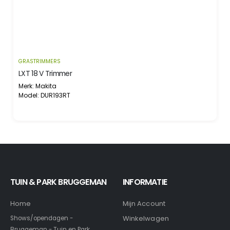
GRASTRIMMERS
LXT 18 V Trimmer
Merk: Makita
Model: DUR193RT
TUIN & PARK BRUGGEMAN
INFORMATIE
Home
Mijn Account
Winkelwagen
Shows/opendagen -
Bruggeman - Tuin en Park