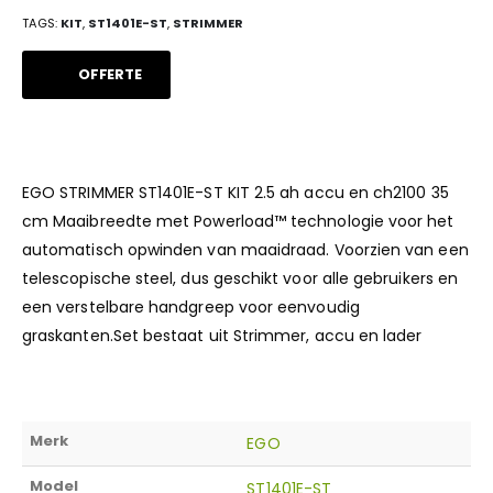
TAGS:
KIT
,
ST1401E-ST
,
STRIMMER
OFFERTE
EGO STRIMMER ST1401E-ST KIT 2.5 ah accu en ch2100 35
cm Maaibreedte met Powerload™ technologie voor het
automatisch opwinden van maaidraad. Voorzien van een
telescopische steel, dus geschikt voor alle gebruikers en
een verstelbare handgreep voor eenvoudig
graskanten.Set bestaat uit Strimmer, accu en lader
Merk
EGO
Model
ST1401E-ST