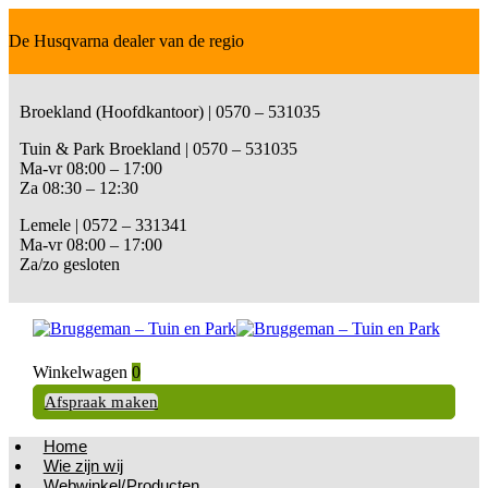
De Husqvarna dealer van de regio
Broekland (Hoofdkantoor) | 0570 – 531035
Tuin & Park Broekland | 0570 – 531035
Ma-vr 08:00 – 17:00
Za 08:30 – 12:30
Lemele | 0572 – 331341
Ma-vr 08:00 – 17:00
Za/zo gesloten
Winkelwagen
0
Afspraak maken
Home
Wie zijn wij
Webwinkel/Producten