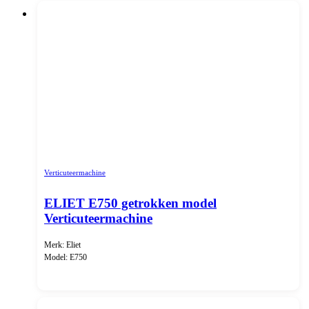
Verticuteermachine
ELIET E750 getrokken model
Verticuteermachine
Merk: Eliet
Model: E750