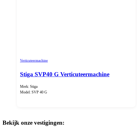
Verticuteermachine
Stiga SVP40 G Verticuteermachine
Merk: Stiga
Model: SVP 40 G
Bekijk onze vestigingen: