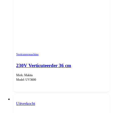
Verticuteermachine
230V Verticuteerder 36 cm
Merk: Makita
Model: UV3600
Uitverkocht