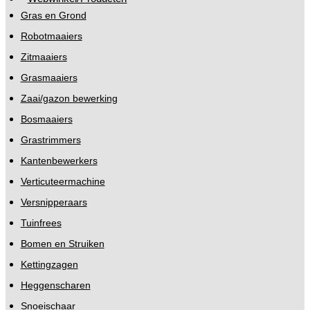
Gras en Grond
Robotmaaiers
Zitmaaiers
Grasmaaiers
Zaai/gazon bewerking
Bosmaaiers
Grastrimmers
Kantenbewerkers
Verticuteermachine
Versnipperaars
Tuinfrees
Bomen en Struiken
Kettingzagen
Heggenscharen
Snoeischaar