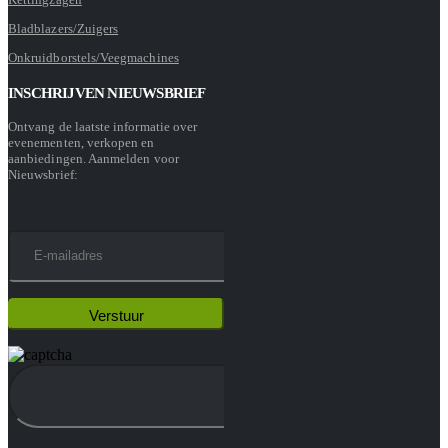
Bladblazers/Zuigers
Onkruidborstels/Veegmachines
INSCHRIJVEN NIEUWSBRIEF
Ontvang de laatste informatie over
evenementen, verkopen en
aanbiedingen. Aanmelden voor
Nieuwsbrief: