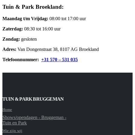
Tuin & Park Broekland:
Maandag t/m Vrijdag:
08:00 tot 17:00 uur
Zaterdag:
08:30 tot 16:00 uur
Zondag:
gesloten
Adres:
Van Dongenstraat 38, 8107 AG Broekland
Telefoonnummer:
+31 570 – 531 035
TUIN & PARK BRUGGEMAN
Home
Shows/opendagen - Bruggeman -
Tuin en Park
Wie zijn wij