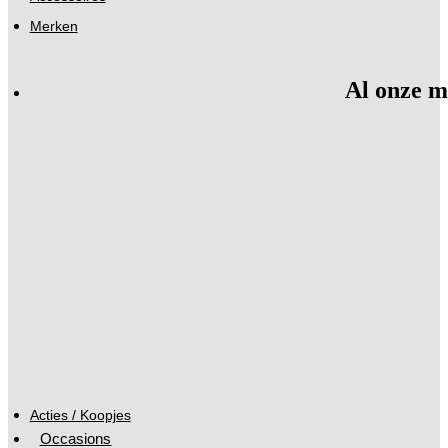
Merken
Al onze m
Acties / Koopjes
Occasions