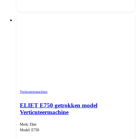
Verticuteermachine
ELIET E750 getrokken model
Verticuteermachine
Merk: Eliet
Model: E750