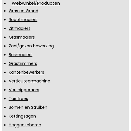
Webwinkel/Producten
Gras en Grond
Robotmaaiers
Zitmaaiers
Grasmaaiers
Zaai/gazon bewerking
Bosmaaiers
Grastrimmers
Kantenbewerkers
Verticuteermachine
Versnipperaars
Tuinfrees
Bomen en Struiken
Kettingzagen
Heggenscharen