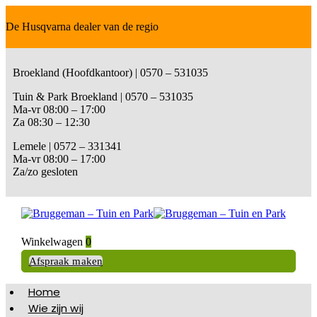
De Husqvarna dealer van de regio
Broekland (Hoofdkantoor) | 0570 – 531035
Tuin & Park Broekland | 0570 – 531035
Ma-vr 08:00 – 17:00
Za 08:30 – 12:30
Lemele | 0572 – 331341
Ma-vr 08:00 – 17:00
Za/zo gesloten
Winkelwagen
0
Afspraak maken
Home
Wie zijn wij