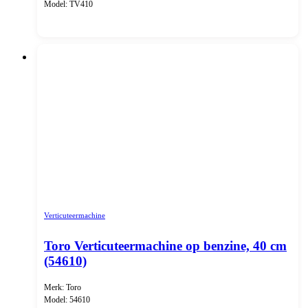
Model: TV410
Verticuteermachine
Toro Verticuteermachine op benzine, 40 cm
(54610)
Merk: Toro
Model: 54610