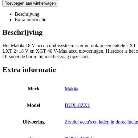
Toevoegen aan winkelwagen
Beschrijving
Extra informatie
Beschrijving
Het Makita 18 V accu combisysteem is er nu ook in een enkele LXT 18
LXT 2×18 V en XGT 40 V-Max accu uitvoeringen. Hierdoor is het comb
Of snoei de boom bij met het zaag opzetstuk.
Extra informatie
Merk
Makita
Model
DUX18ZX1
Uitvoering
Zonder accu's en lader, in doos. Incl