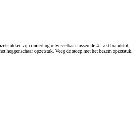
tstukken zijn onderling uitwisselbaar tussen de 4-Takt brandstof,
et heggenschaar opzetstuk. Veeg de stoep met het bezem opzetstuk.