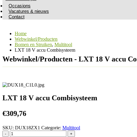
Occasions
Vacatures & nieuws
Contact
Home
Webwinkel/Producten
Bomen en Struiken
,
Multitool
LXT 18 V accu Combisysteem
Webwinkel/Producten - LXT 18 V accu C
LXT 18 V accu Combisysteem
€
309,76
SKU:
DUX18ZX1
Categorie:
Multitool
-
+