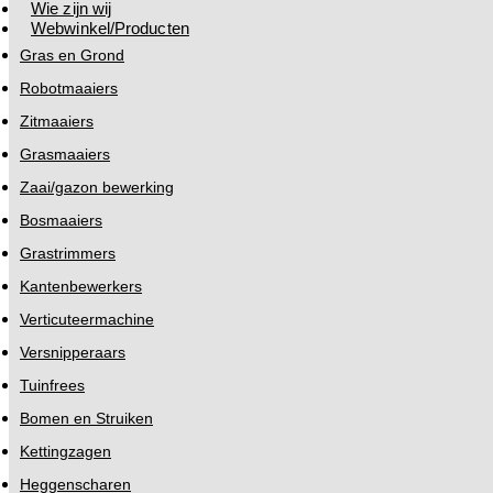
Wie zijn wij
Webwinkel/Producten
Gras en Grond
Robotmaaiers
Zitmaaiers
Grasmaaiers
Zaai/gazon bewerking
Bosmaaiers
Grastrimmers
Kantenbewerkers
Verticuteermachine
Versnipperaars
Tuinfrees
Bomen en Struiken
Kettingzagen
Heggenscharen