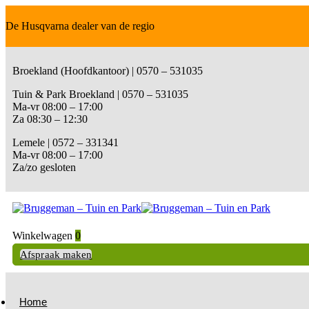
De Husqvarna dealer van de regio
Broekland (Hoofdkantoor) | 0570 – 531035
Tuin & Park Broekland | 0570 – 531035
Ma-vr 08:00 – 17:00
Za 08:30 – 12:30
Lemele | 0572 – 331341
Ma-vr 08:00 – 17:00
Za/zo gesloten
Winkelwagen
0
Afspraak maken
Home