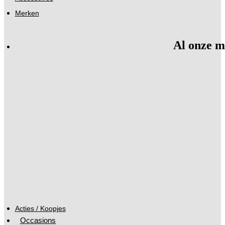
Merken
Al onze m
Acties / Koopjes
Occasions