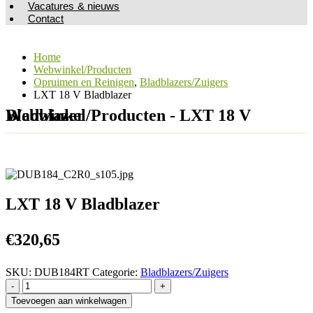
Vacatures & nieuws
Contact
Home
Webwinkel/Producten
Opruimen en Reinigen
,
Bladblazers/Zuigers
LXT 18 V Bladblazer
Webwinkel/Producten - LXT 18 V Bladblazer
LXT 18 V Bladblazer
€
320,65
SKU:
DUB184RT
Categorie:
Bladblazers/Zuigers
-
+
Toevoegen aan winkelwagen