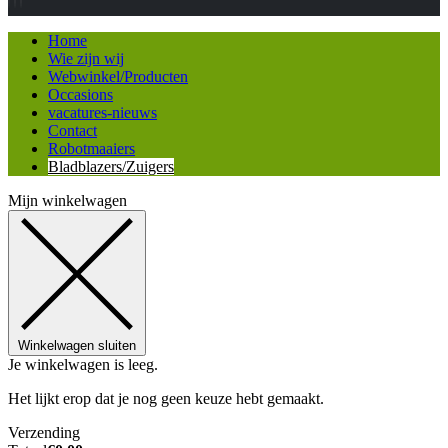
Home
Wie zijn wij
Webwinkel/Producten
Occasions
vacatures-nieuws
Contact
Robotmaaiers
Bladblazers/Zuigers
Mijn winkelwagen
Winkelwagen sluiten
Je winkelwagen is leeg.
Het lijkt erop dat je nog geen keuze hebt gemaakt.
Verzending