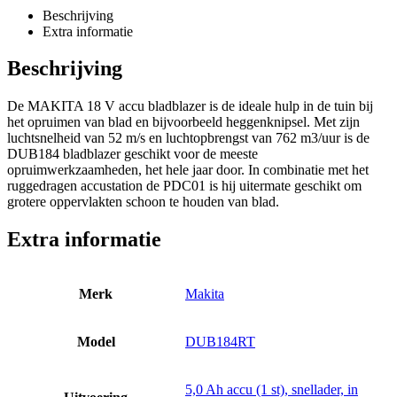
Beschrijving
Extra informatie
Beschrijving
De MAKITA 18 V accu bladblazer is de ideale hulp in de tuin bij
het opruimen van blad en bijvoorbeeld heggenknipsel. Met zijn
luchtsnelheid van 52 m/s en luchtopbrengst van 762 m3/uur is de
DUB184 bladblazer geschikt voor de meeste
opruimwerkzaamheden, het hele jaar door. In combinatie met het
ruggedragen accustation de PDC01 is hij uitermate geschikt om
grotere oppervlakten schoon te houden van blad.
Extra informatie
Merk
Makita
Model
DUB184RT
5,0 Ah accu (1 st), snellader, in