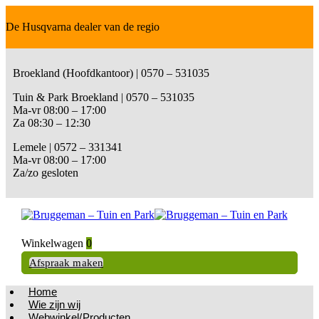
De Husqvarna dealer van de regio
Broekland (Hoofdkantoor) | 0570 – 531035
Tuin & Park Broekland | 0570 – 531035
Ma-vr 08:00 – 17:00
Za 08:30 – 12:30
Lemele | 0572 – 331341
Ma-vr 08:00 – 17:00
Za/zo gesloten
Winkelwagen
0
Afspraak maken
Home
Wie zijn wij
Webwinkel/Producten