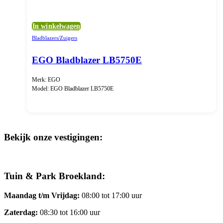
In winkelwagen
Bladblazers/Zuigers
EGO Bladblazer LB5750E
Merk: EGO
Model: EGO Bladblazer LB5750E
Bekijk onze vestigingen:
Tuin & Park Broekland:
Maandag t/m Vrijdag:
08:00 tot 17:00 uur
Zaterdag:
08:30 tot 16:00 uur