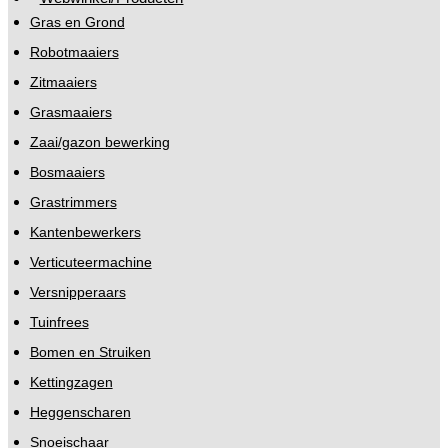
Gras en Grond
Robotmaaiers
Zitmaaiers
Grasmaaiers
Zaai/gazon bewerking
Bosmaaiers
Grastrimmers
Kantenbewerkers
Verticuteermachine
Versnipperaars
Tuinfrees
Bomen en Struiken
Kettingzagen
Heggenscharen
Snoeischaar