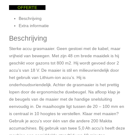
OFFERTE
Beschrijving
Extra informatie
Beschrijving
Sterke accu grasmaaier. Geen gestoei met de kabel, maar
vrijheid van bewegen. Met zijn 48 cm brede maaidek is hij
geschikt voor gazons tot 800 m2. Hij wordt gevoed door 2
accu’s van 18 V. De maaier is stil en milieuvriendelijk door
het gebruik van Lithium-ion accu’s. Hij is
onderhoudsvriendelijk. Achter de grasmaaier is het prettig
lopen door de ergonomische duwbeugel. Na afloop klap je
de beugels van de maaier met de handige snelsluiting
eenvoudig in. De maaihoogte ligt tussen de 20 – 100 mm en
is centraal in 10 hoogtes te verstellen. Klaar met maaien?
Gebruik je accu’s voor één van die andere 200 Makita
accumachines. Bij gebruik van twee 5,0 Ah accu’s heeft deze