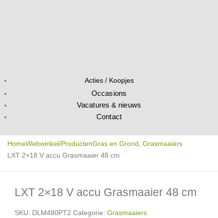
Acties / Koopjes
Occasions
Vacatures & nieuws
Contact
Home
Webwinkel/Producten
Gras en Grond
,
Grasmaaiers
LXT 2×18 V accu Grasmaaier 48 cm
LXT 2×18 V accu Grasmaaier 48 cm
SKU:
DLM480PT2
Categorie:
Grasmaaiers