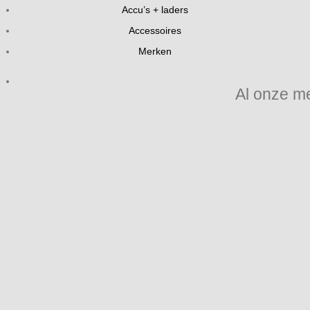
Accu’s + laders
Accessoires
Merken
Al onze m