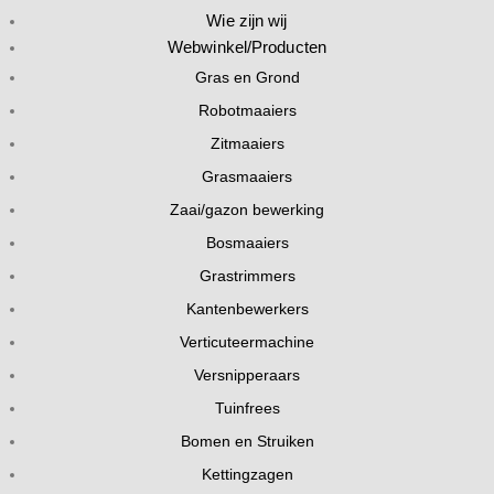
Wie zijn wij
Webwinkel/Producten
Gras en Grond
Robotmaaiers
Zitmaaiers
Grasmaaiers
Zaai/gazon bewerking
Bosmaaiers
Grastrimmers
Kantenbewerkers
Verticuteermachine
Versnipperaars
Tuinfrees
Bomen en Struiken
Kettingzagen