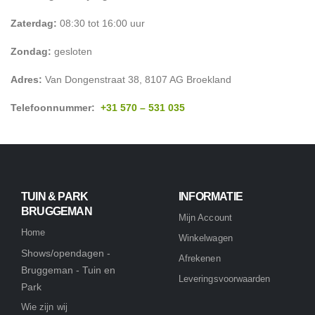
Zaterdag:
08:30 tot 16:00 uur
Zondag:
gesloten
Adres:
Van Dongenstraat 38, 8107 AG Broekland
Telefoonnummer:
+31 570 – 531 035
TUIN & PARK
INFORMATIE
BRUGGEMAN
Mijn Account
Home
Winkelwagen
Shows/opendagen -
Afrekenen
Bruggeman - Tuin en
Leveringsvoorwaarden
Park
Wie zijn wij