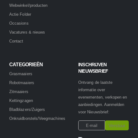
Webwinkel/producten
Actie Folder
Occasions
Vacatures & nieuws
Contact
CATEGORIEËN
INSCHRIJVEN
NIEUWSBRIEF
Grasmaaiers
Ontvang de laatste
Robotmaaiers
informatie over
Zitmaaiers
evenementen, verkopen en
Kettingzagen
aanbiedingen. Aanmelden
Bladblazers/Zuigers
voor Nieuwsbrief:
Onkruidborstels/Veegmachines