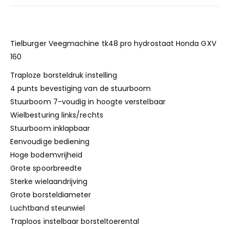
Tielburger Veegmachine tk48 pro hydrostaat Honda GXV
160
Traploze borsteldruk instelling
4 punts bevestiging van de stuurboom
Stuurboom 7-voudig in hoogte verstelbaar
Wielbesturing links/rechts
Stuurboom inklapbaar
Eenvoudige bediening
Hoge bodemvrijheid
Grote spoorbreedte
Sterke wielaandrijving
Grote borsteldiameter
Luchtband steunwiel
Traploos instelbaar borsteltoerental