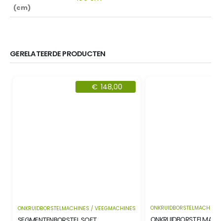
(cm)
GERELATEERDE PRODUCTEN
€
148,00
ONKRUIDBORSTELMACHINES
ONKRUIDBORSTELMACHINES / VEEGMACHINES
ONKRUIDBORSTELMACH
SEGMENTENBORSTEL SOFT