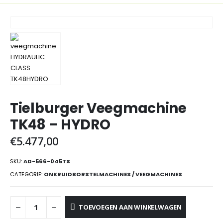
Tielburger Veegmachine
TK48 – HYDRO
€
5.477,00
SKU:
AD-566-045TS
CATEGORIE:
ONKRUIDBORSTELMACHINES / VEEGMACHINES
TOEVOEGEN AAN WINKELWAGEN