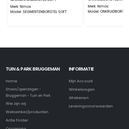
Merk: Nimos
Merk: Nimos
Model: ONKRUIDBORST
Model: SEGMENTENBORSTEL SOFT
TUIN & PARK BRUGGEMAN
INFORMATIE
Home
Mijn Account
Winkelwagen
Shows/opendagen -
Bruggeman - Tuin en Park
Afrekenen
Wie zijn wij
Leveringsvoorwaarden
Webwinkel/producten
Actie Folder
Occasions