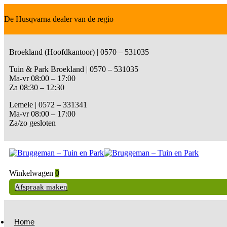
De Husqvarna dealer van de regio
Broekland (Hoofdkantoor) | 0570 – 531035
Tuin & Park Broekland | 0570 – 531035
Ma-vr 08:00 – 17:00
Za 08:30 – 12:30
Lemele | 0572 – 331341
Ma-vr 08:00 – 17:00
Za/zo gesloten
Winkelwagen
0
Afspraak maken
Home