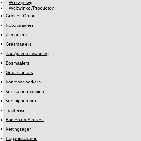
Wie zijn wij
Webwinkel/Producten
Gras en Grond
Robotmaaiers
Zitmaaiers
Grasmaaiers
Zaai/gazon bewerking
Bosmaaiers
Grastrimmers
Kantenbewerkers
Verticuteermachine
Versnipperaars
Tuinfrees
Bomen en Struiken
Kettingzagen
Heggenscharen