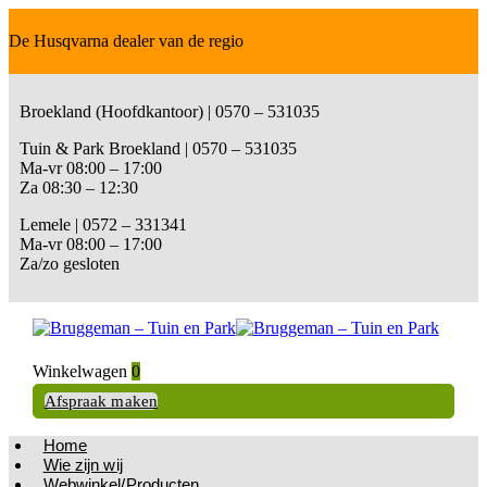
De Husqvarna dealer van de regio
Broekland (Hoofdkantoor) | 0570 – 531035
Tuin & Park Broekland | 0570 – 531035
Ma-vr 08:00 – 17:00
Za 08:30 – 12:30
Lemele | 0572 – 331341
Ma-vr 08:00 – 17:00
Za/zo gesloten
Winkelwagen
0
Afspraak maken
Home
Wie zijn wij
Webwinkel/Producten