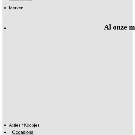
Merken
Al onze m
Acties / Koopjes
Occasions