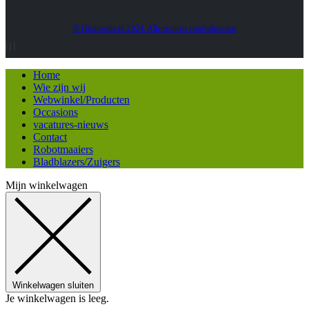
© Heatmedia.nl 2024. Alle rechten voorbehouden
Home
Wie zijn wij
Webwinkel/Producten
Occasions
vacatures-nieuws
Contact
Robotmaaiers
Bladblazers/Zuigers
Mijn winkelwagen
Winkelwagen sluiten
Je winkelwagen is leeg.