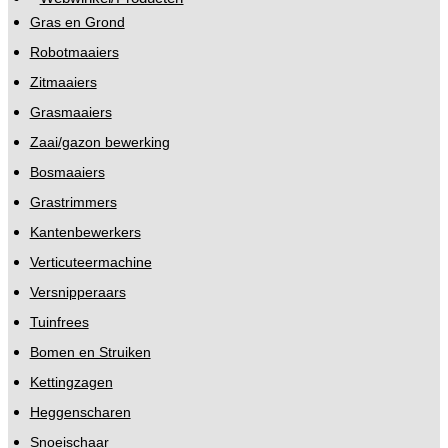
Gras en Grond
Robotmaaiers
Zitmaaiers
Grasmaaiers
Zaai/gazon bewerking
Bosmaaiers
Grastrimmers
Kantenbewerkers
Verticuteermachine
Versnipperaars
Tuinfrees
Bomen en Struiken
Kettingzagen
Heggenscharen
Snoeischaar