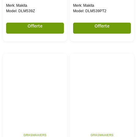
Merk: Makita
Merk: Makita
Model: DLM539Z
Model: DLM539PT2
Offerte
Offerte
GRASMAAIERS
GRASMAAIERS