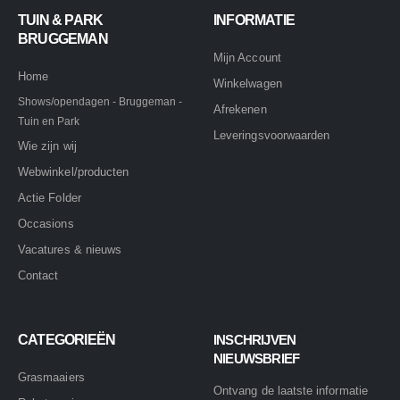
TUIN & PARK
INFORMATIE
BRUGGEMAN
Mijn Account
Home
Winkelwagen
Shows/opendagen - Bruggeman -
Afrekenen
Tuin en Park
Leveringsvoorwaarden
Wie zijn wij
Webwinkel/producten
Actie Folder
Occasions
Vacatures & nieuws
Contact
CATEGORIEËN
INSCHRIJVEN
NIEUWSBRIEF
Grasmaaiers
Ontvang de laatste informatie