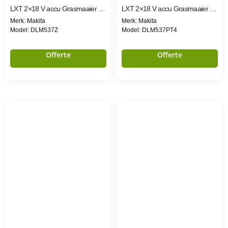
LXT 2×18 V accu Grasmaaier 53cm
LXT 2×18 V accu Grasmaaier 53cm
Merk: Makita
Merk: Makita
Model: DLM537Z
Model: DLM537PT4
Offerte
Offerte