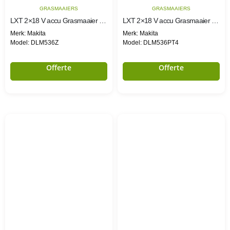
GRASMAAIERS
GRASMAAIERS
LXT 2×18 V accu Grasmaaier 53 cm
LXT 2×18 V accu Grasmaaier 53 cm
Merk: Makita
Merk: Makita
Model: DLM536Z
Model: DLM536PT4
Offerte
Offerte