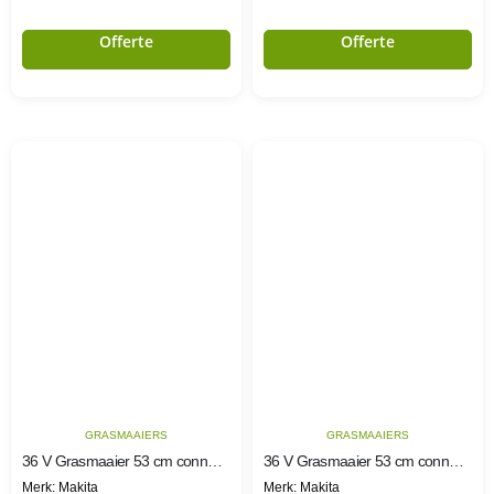
Offerte
Offerte
GRASMAAIERS
GRASMAAIERS
36 V Grasmaaier 53 cm connector type
36 V Grasmaaier 53 cm connector type
Merk: Makita
Merk: Makita