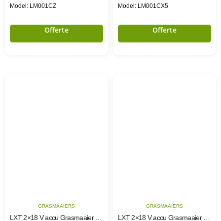
Model: LM001CZ
Model: LM001CX5
Offerte
Offerte
GRASMAAIERS
GRASMAAIERS
LXT 2×18 V accu Grasmaaier 53 cm
LXT 2×18 V accu Grasmaaier 53 cm