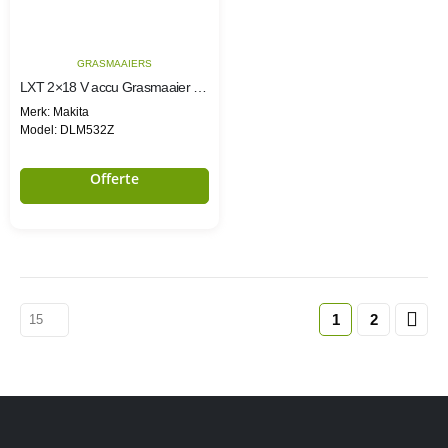
GRASMAAIERS
LXT 2×18 V accu Grasmaaier 53 cm
Merk: Makita
Model: DLM532Z
Offerte
1
2