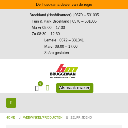
De Husqvarna dealer van de regio
Broekland (Hoofdkantoor) | 0570 – 531035
Tuin & Park Broekland | 0570 – 531035
Ma-vr 08:00 – 17:00
Za 08:30 – 12:30
Lemele | 0572 – 331341
Ma-vr 08:00 – 17:00
Za/zo gesloten
0
Winkelwagen
Afspraak maken
HOME
WEBWINKEL/PRODUCTEN
ZELFRIJDEND