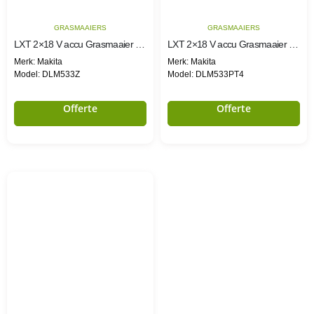
GRASMAAIERS
GRASMAAIERS
LXT 2×18 V accu Grasmaaier 53 cm
LXT 2×18 V accu Grasmaaier 53 cm
Merk: Makita
Merk: Makita
Model: DLM533Z
Model: DLM533PT4
Offerte
Offerte