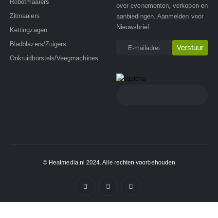
Robotmaaiers
over evenementen, verkopen en
Zitmaaiers
aanbiedingen. Aanmelden voor
Nieuwsbrief:
Kettingzagen
Bladblazers/Zuigers
Onkruidborstels/Veegmachines
© Heatmedia.nl 2024. Alle rechten voorbehouden