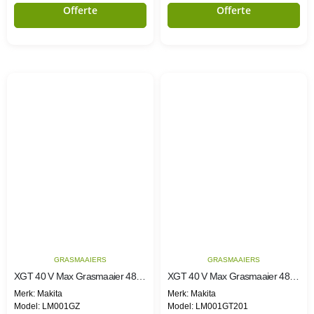
Offerte
Offerte
GRASMAAIERS
GRASMAAIERS
XGT 40 V Max Grasmaaier 48cm
XGT 40 V Max Grasmaaier 48cm
Merk: Makita
Merk: Makita
Model: LM001GZ
Model: LM001GT201