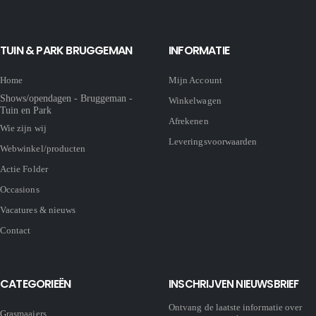
TUIN & PARK BRUGGEMAN
INFORMATIE
Home
Mijn Account
Shows/opendagen - Bruggeman -
Winkelwagen
Tuin en Park
Afrekenen
Wie zijn wij
Leveringsvoorwaarden
Webwinkel/producten
Actie Folder
Occasions
Vacatures & nieuws
Contact
CATEGORIEËN
INSCHRIJVEN NIEUWSBRIEF
Ontvang de laatste informatie over
Grasmaaiers