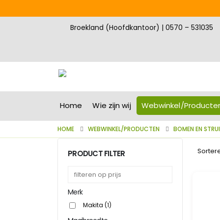
Broekland (Hoofdkantoor) | 0570 – 531035
Home
Wie zijn wij
Webwinkel/Producte
HOME
WEBWINKEL/PRODUCTEN
BOMEN EN STRU
Sorter
PRODUCT FILTER
Merk
Makita
(1)