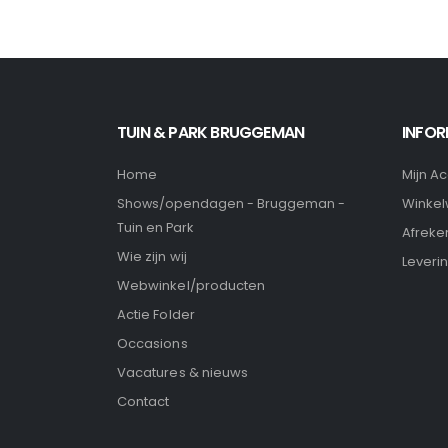
TUIN & PARK BRUGGEMAN
INFOR
Home
Mijn A
Winke
Shows/opendagen - Bruggeman -
Tuin en Park
Afreke
Wie zijn wij
Leveri
Webwinkel/producten
Actie Folder
Occasions
Vacatures & nieuws
Contact