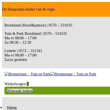
De Husqvarna dealer van de regio
Broekland (Hoofdkantoor) | 0570 – 531035
Tuin & Park Broekland | 0570 – 531035
Ma-vr 08:00 – 17:00
Za 08:30 – 12:30
Lemele | 0572 – 331341
Ma-vr 08:00 – 17:00
Za/zo gesloten
Winkelwagen
0
Afspraak maken
Home