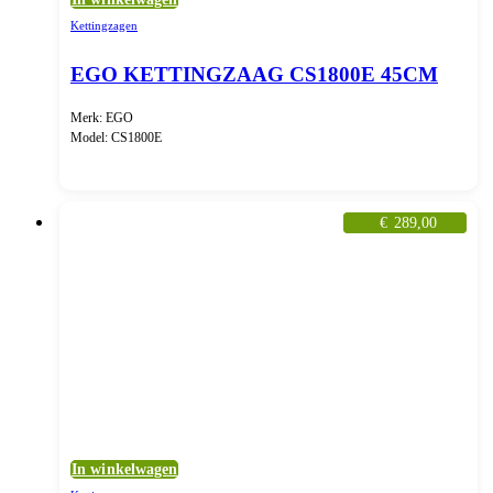
Kettingzagen
EGO KETTINGZAAG CS1800E 45CM
Merk: EGO
Model: CS1800E
€
289,00
In winkelwagen