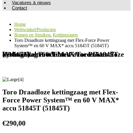
Vacatures & nieuws
Contact
Home
Webwinkel/Producten
Bomen en Struiken
,
Kettingzagen
Toro Draadloze kettingzaag met Flex-Force Power
System™ en 60 V MAX* accu 51845T (51845T)
Webwinkel/Producten - Toro Draadloze kettingzaag met Flex-Force Power System™ en 60 V MAX* accu 51845T (51845T)
Toro Draadloze kettingzaag met Flex-
Force Power System™ en 60 V MAX*
accu 51845T (51845T)
€
290,00