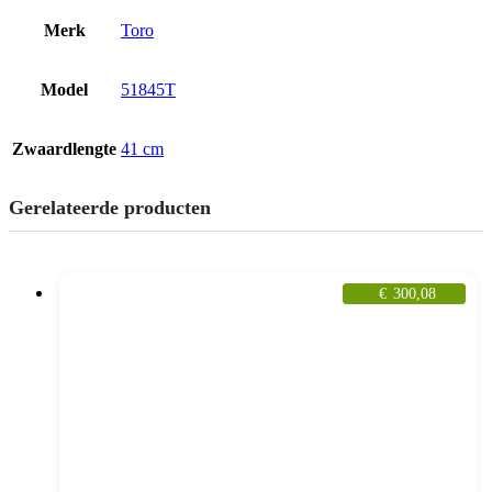
Merk
Toro
Model
51845T
Zwaardlengte
41 cm
Gerelateerde producten
€
300,08