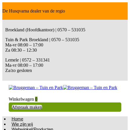
De Husqvarna dealer van de regio
Broekland (Hoofdkantoor) | 0570 – 531035
Tuin & Park Broekland | 0570 – 531035
Ma-vr 08:00 – 17:00
Za 08:30 – 12:30
Lemele | 0572 – 331341
Ma-vr 08:00 – 17:00
Za/zo gesloten
Winkelwagen
0
Afspraak maken
Home
Wie zijn wij
Webwinkel/Producten