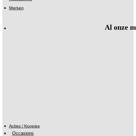
Merken
Al onze m
Acties / Koopjes
Occasions