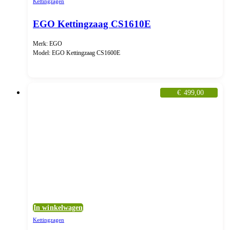
Kettingzagen
EGO Kettingzaag CS1610E
Merk: EGO
Model: EGO Kettingzaag CS1600E
€
499,00
In winkelwagen
Kettingzagen