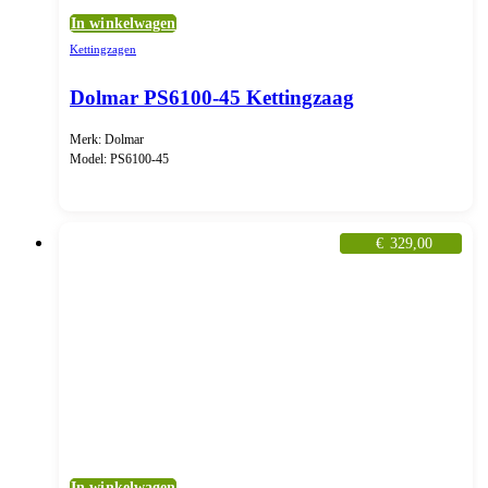
In winkelwagen
Kettingzagen
Dolmar PS6100-45 Kettingzaag
Merk: Dolmar
Model: PS6100-45
€
329,00
In winkelwagen