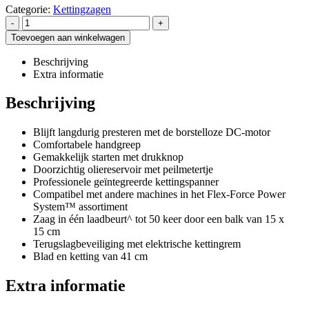
Categorie:
Kettingzagen
-
+
Toevoegen aan winkelwagen
Beschrijving
Extra informatie
Beschrijving
Blijft langdurig presteren met de borstelloze DC-motor
Comfortabele handgreep
Gemakkelijk starten met drukknop
Doorzichtig oliereservoir met peilmetertje
Professionele geïntegreerde kettingspanner
Compatibel met andere machines in het Flex-Force Power
System™ assortiment
Zaag in één laadbeurt^ tot 50 keer door een balk van 15 x
15 cm
Terugslagbeveiliging met elektrische kettingrem
Blad en ketting van 41 cm
Extra informatie