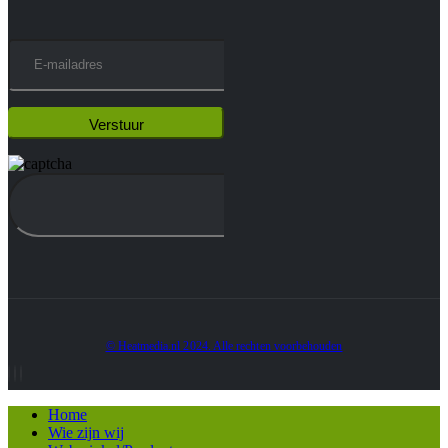
© Heatmedia.nl 2024. Alle rechten voorbehouden
Home
Wie zijn wij