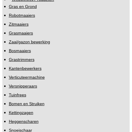
Gras en Grond
Robotmaaiers
Zitmaaiers
Grasmaaiers
Zaai/gazon bewerking
Bosmaaiers
Grastrimmers
Kantenbewerkers
Verticuteermachine
Versnipperaars
Tuinfrees
Bomen en Struiken
Kettingzagen
Heggenscharen
Snoeischaar