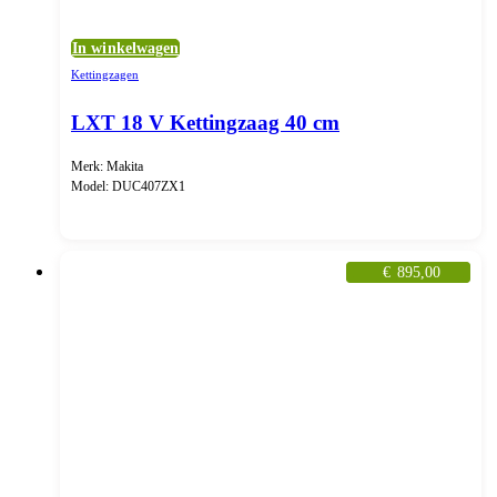
In winkelwagen
Kettingzagen
LXT 18 V Kettingzaag 40 cm
Merk: Makita
Model: DUC407ZX1
€
895,00