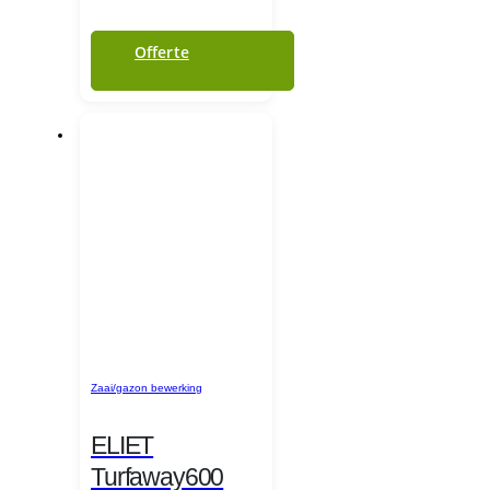
Offerte
Zaai/gazon bewerking
ELIET
Turfaway600