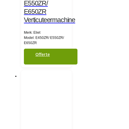
E550ZR/
E650ZR
Verticuteermachine
Merk: Eliet
Model: E450ZR/ E550ZR/
E650ZR
Offerte