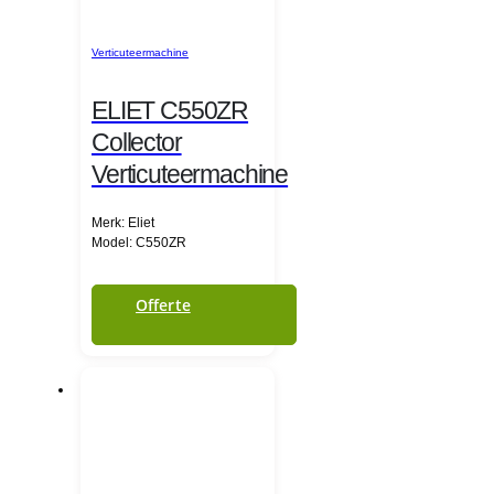
Verticuteermachine
ELIET C550ZR
Collector
Verticuteermachine
Merk: Eliet
Model: C550ZR
Offerte