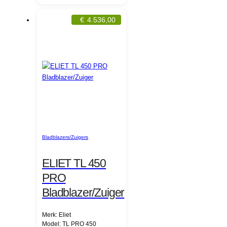
€
4.536,00
Bladblazers/Zuigers
ELIET TL 450
PRO
Bladblazer/Zuiger
Merk: Eliet
Model: TL PRO 450