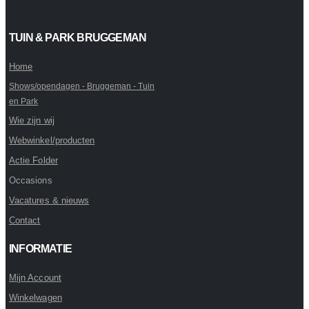
TUIN & PARK BRUGGEMAN
Home
Shows/opendagen - Bruggeman - Tuin
en Park
Wie zijn wij
Webwinkel/producten
Actie Folder
Occasions
Vacatures & nieuws
Contact
INFORMATIE
Mijn Account
Winkelwagen