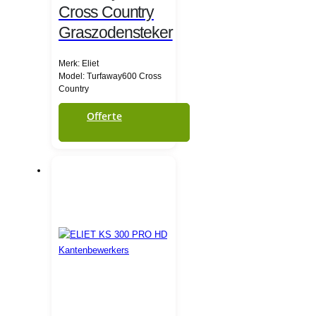
Cross Country
Graszodensteker
Merk: Eliet
Model: Turfaway600 Cross
Country
Offerte