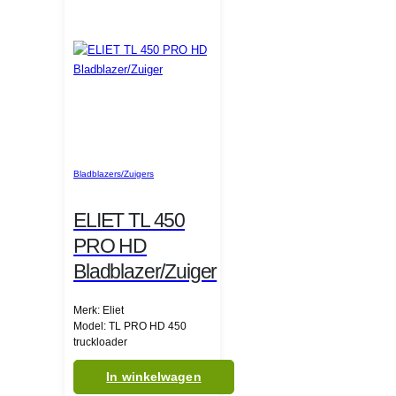
Bladblazers/Zuigers
ELIET TL 450
PRO HD
Bladblazer/Zuiger
Merk: Eliet
Model: TL PRO HD 450
truckloader
In winkelwagen