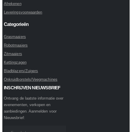
Afrekenen
Leveringsvoorwaarden
Categorieën
Grasmaaiers
Robotmaaiers
Zitmaaiers
Kettingzagen
Bladblazers/Zuigers
Onkruidborstels/Veegmachines
INSCHRIJVEN NIEUWSBRIEF
Ontvang de laatste informatie over
evenementen, verkopen en
aanbiedingen. Aanmelden voor
Nieuwsbrief: