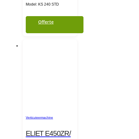
Model: KS 240 STD
Offerte
Verticuteermachine
ELIET E450ZR/