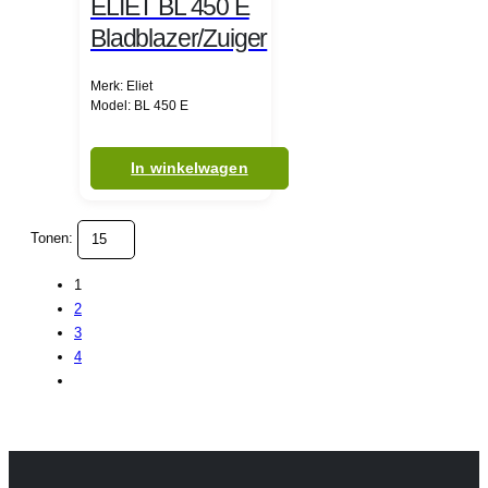
ELIET BL 450 E
Bladblazer/Zuiger
Merk: Eliet
Model: BL 450 E
In winkelwagen
Tonen:
1
2
3
4