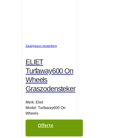
Zaai/gazon bewerking
ELIET
Turfaway600 On
Wheels
Graszodensteker
Merk: Eliet
Model: Turfaway600 On
Wheels
Offerte