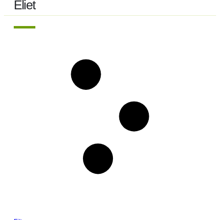
Eliet