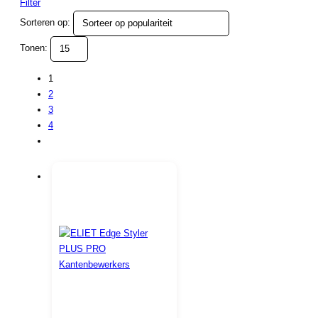
Filter
Sorteren op:
Tonen:
1
2
3
4