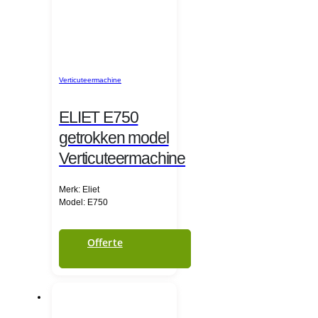
Verticuteermachine
ELIET E750
getrokken model
Verticuteermachine
Merk: Eliet
Model: E750
Offerte