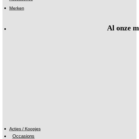
Merken
Al onze m
Acties / Koopjes
Occasions