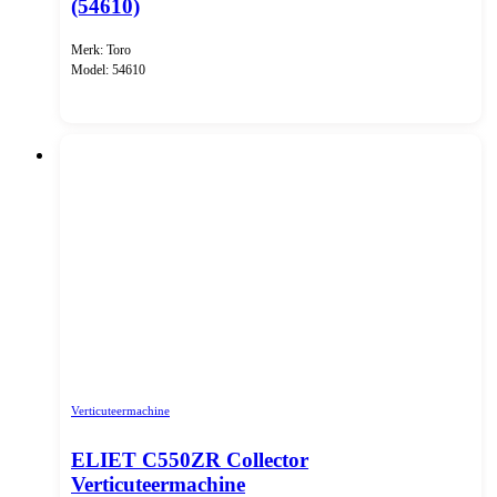
(54610)
Merk: Toro
Model: 54610
Verticuteermachine
ELIET C550ZR Collector
Verticuteermachine