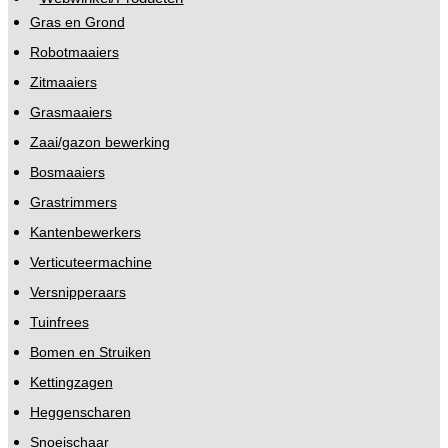
Gras en Grond
Robotmaaiers
Zitmaaiers
Grasmaaiers
Zaai/gazon bewerking
Bosmaaiers
Grastrimmers
Kantenbewerkers
Verticuteermachine
Versnipperaars
Tuinfrees
Bomen en Struiken
Kettingzagen
Heggenscharen
Snoeischaar