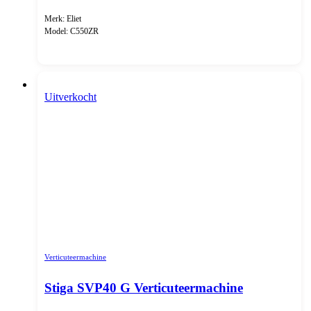
Merk: Eliet
Model: C550ZR
Uitverkocht
Verticuteermachine
Stiga SVP40 G Verticuteermachine