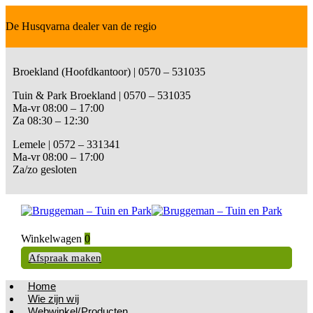
De Husqvarna dealer van de regio
Broekland (Hoofdkantoor) | 0570 – 531035
Tuin & Park Broekland | 0570 – 531035
Ma-vr 08:00 – 17:00
Za 08:30 – 12:30
Lemele | 0572 – 331341
Ma-vr 08:00 – 17:00
Za/zo gesloten
Winkelwagen
0
Afspraak maken
Home
Wie zijn wij
Webwinkel/Producten