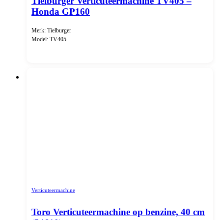
Tielburger Verticuteermachine TV405 –
Honda GP160
Merk: Tielburger
Model: TV405
Verticuteermachine
Toro Verticuteermachine op benzine, 40 cm