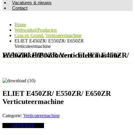
Vacatures & nieuws
Contact
Home
Webwinkel/Producten
Gras en Grond
,
Verticuteermachine
ELIET E450ZR/ E550ZR/ E650ZR
Verticuteermachine
Webwinkel/Producten - ELIET E450ZR/ E550ZR/ E650ZR Verticuteermachine
ELIET E450ZR/ E550ZR/ E650ZR
Verticuteermachine
Categorie:
Verticuteermachine
OFFERTE