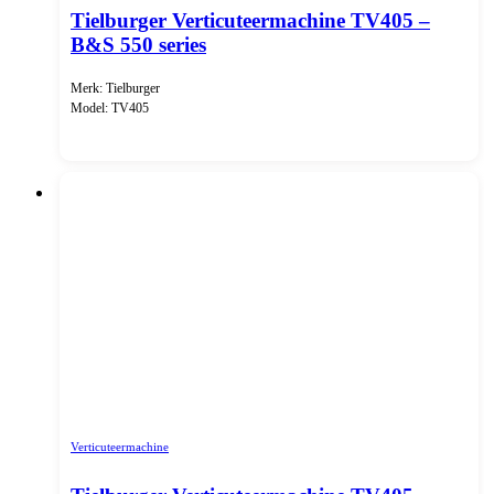
Tielburger Verticuteermachine TV405 –
B&S 550 series
Merk: Tielburger
Model: TV405
Verticuteermachine