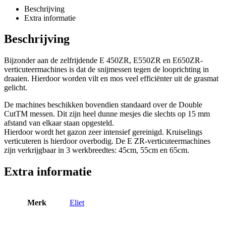
Beschrijving
Extra informatie
Beschrijving
Bijzonder aan de zelfrijdende E 450ZR, E550ZR en E650ZR-
verticuteermachines is dat de snijmessen tegen de looprichting in
draaien. Hierdoor worden vilt en mos veel efficiënter uit de grasmat
gelicht.
De machines beschikken bovendien standaard over de Double
CutTM messen. Dit zijn heel dunne mesjes die slechts op 15 mm
afstand van elkaar staan opgesteld.
Hierdoor wordt het gazon zeer intensief gereinigd. Kruiselings
verticuteren is hierdoor overbodig. De E ZR-verticuteermachines
zijn verkrijgbaar in 3 werkbreedtes: 45cm, 55cm en 65cm.
Extra informatie
Merk
Eliet