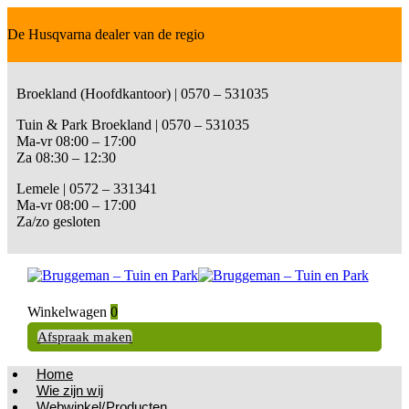
De Husqvarna dealer van de regio
Broekland (Hoofdkantoor) | 0570 – 531035
Tuin & Park Broekland | 0570 – 531035
Ma-vr 08:00 – 17:00
Za 08:30 – 12:30
Lemele | 0572 – 331341
Ma-vr 08:00 – 17:00
Za/zo gesloten
Winkelwagen
0
Afspraak maken
Home
Wie zijn wij
Webwinkel/Producten