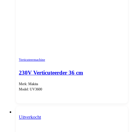
Verticuteermachine
230V Verticuteerder 36 cm
Merk: Makita
Model: UV3600
Uitverkocht