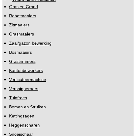
Gras en Grond
Robotmaaiers
Zitmaaiers
Grasmaaiers
Zaai/gazon bewerking
Bosmaaiers
Grastrimmers
Kantenbewerkers
Verticuteermachine
Versnipperaars
Tuinfrees
Bomen en Struiken
Kettingzagen
Heggenscharen
Snoeischaar