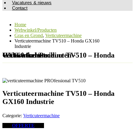
Vacatures & nieuws
Contact
Home
Webwinkel/Producten
Gras en Grond
,
Verticuteermachine
Verticuteermachine TV510 – Honda GX160
Industrie
Webwinkel/Producten - Verticuteermachine TV510 – Honda GX160 Industrie
Verticuteermachine TV510 – Honda
GX160 Industrie
Categorie:
Verticuteermachine
OFFERTE