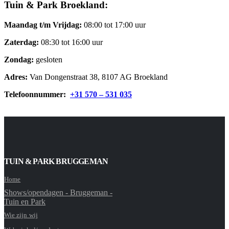
Tuin & Park Broekland:
Maandag t/m Vrijdag:
08:00 tot 17:00 uur
Zaterdag:
08:30 tot 16:00 uur
Zondag:
gesloten
Adres:
Van Dongenstraat 38, 8107 AG Broekland
Telefoonnummer:
+31 570 – 531 035
TUIN & PARK BRUGGEMAN
Home
Shows/opendagen - Bruggeman -
Tuin en Park
Wie zijn wij