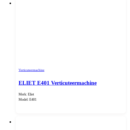
Verticuteermachine
ELIET E401 Verticuteermachine
Merk: Eliet
Model: E401