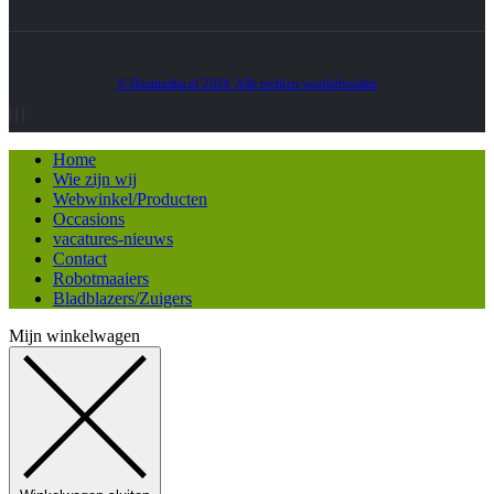
© Heatmedia.nl 2024. Alle rechten voorbehouden
Home
Wie zijn wij
Webwinkel/Producten
Occasions
vacatures-nieuws
Contact
Robotmaaiers
Bladblazers/Zuigers
Mijn winkelwagen