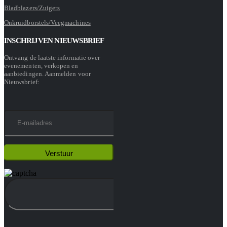
Bladblazers/Zuigers
Onkruidborstels/Veegmachines
INSCHRIJVEN NIEUWSBRIEF
Ontvang de laatste informatie over
evenementen, verkopen en
aanbiedingen. Aanmelden voor
Nieuwsbrief: