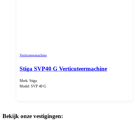
Verticuteermachine
Stiga SVP40 G Verticuteermachine
Merk: Stiga
Model: SVP 40 G
Bekijk onze vestigingen: