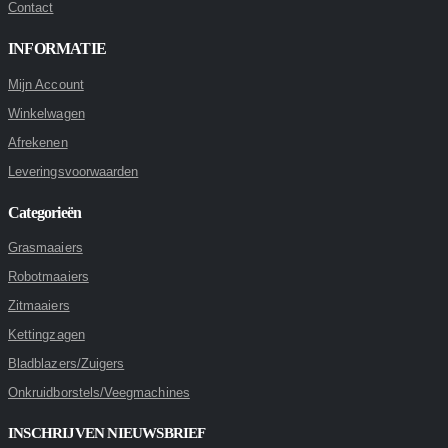
Contact
INFORMATIE
Mijn Account
Winkelwagen
Afrekenen
Leveringsvoorwaarden
Categorieën
Grasmaaiers
Robotmaaiers
Zitmaaiers
Kettingzagen
Bladblazers/Zuigers
Onkruidborstels/Veegmachines
INSCHRIJVEN NIEUWSBRIEF