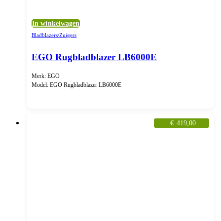
In winkelwagen
Bladblazers/Zuigers
EGO Rugbladblazer LB6000E
Merk: EGO
Model: EGO Rugbladblazer LB6000E
€
419,00