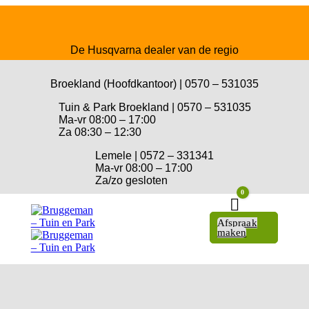
De Husqvarna dealer van de regio
Broekland (Hoofdkantoor) | 0570 – 531035
Tuin & Park Broekland | 0570 – 531035
Ma-vr 08:00 – 17:00
Za 08:30 – 12:30
Lemele | 0572 – 331341
Ma-vr 08:00 – 17:00
Za/zo gesloten
0
Winkelwagen
Afspraak
maken