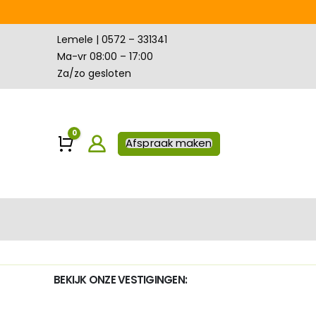
Lemele | 0572 – 331341
Ma-vr 08:00 – 17:00
Za/zo gesloten
0
Winkelwagen
Afspraak maken
BEKIJK ONZE VESTIGINGEN: