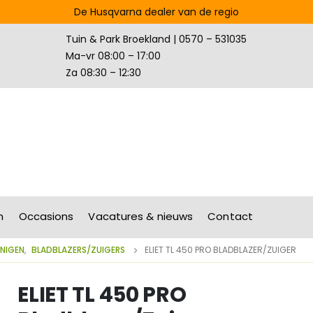
De Husqvarna dealer van de regio
Tuin & Park Broekland | 0570 – 531035
Ma-vr 08:00 – 17:00
Za 08:30 – 12:30
n
Occasions
Vacatures & nieuws
Contact
INIGEN
,
BLADBLAZERS/ZUIGERS
ELIET TL 450 PRO BLADBLAZER/ZUIGER
ELIET TL 450 PRO