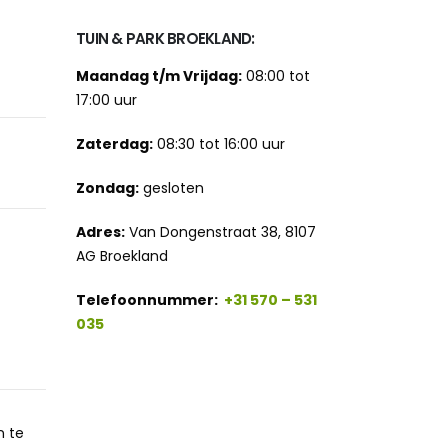
TUIN & PARK BROEKLAND:
Maandag t/m Vrijdag:
08:00 tot
17:00 uur
Zaterdag:
08:30 tot 16:00 uur
Zondag:
gesloten
Adres:
Van Dongenstraat 38, 8107
AG Broekland
Telefoonnummer:
+31 570 – 531
035
n te