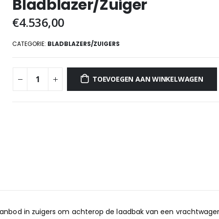
Bladblazer/Zuiger
€
4.536,00
CATEGORIE:
BLADBLAZERS/ZUIGERS
TOEVOEGEN AAN WINKELWAGEN
 aanbod in zuigers om achterop de laadbak van een vrachtwage