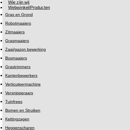
Wie zijn wij
Webwinkel/Producten
Gras en Grond
Robotmaaiers
Zitmaaiers
Grasmaaiers
Zaai/gazon bewerking
Bosmaaiers
Grastrimmers
Kantenbewerkers
Verticuteermachine
Versnipperaars
Tuinfrees
Bomen en Struiken
Kettingzagen
Heggenscharen