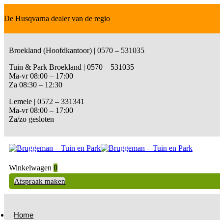
De Husqvarna dealer van de regio
Broekland (Hoofdkantoor) | 0570 – 531035
Tuin & Park Broekland | 0570 – 531035
Ma-vr 08:00 – 17:00
Za 08:30 – 12:30
Lemele | 0572 – 331341
Ma-vr 08:00 – 17:00
Za/zo gesloten
Winkelwagen
0
Afspraak maken
Home