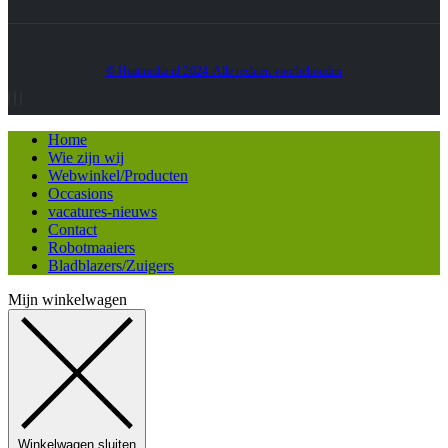
© Heatmedia.nl 2024. Alle rechten voorbehouden
Home
Wie zijn wij
Webwinkel/Producten
Occasions
vacatures-nieuws
Contact
Robotmaaiers
Bladblazers/Zuigers
Mijn winkelwagen
Winkelwagen sluiten