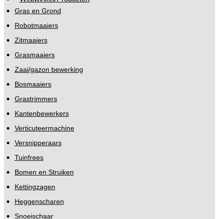
Gras en Grond
Robotmaaiers
Zitmaaiers
Grasmaaiers
Zaai/gazon bewerking
Bosmaaiers
Grastrimmers
Kantenbewerkers
Verticuteermachine
Versnipperaars
Tuinfrees
Bomen en Struiken
Kettingzagen
Heggenscharen
Snoeischaar