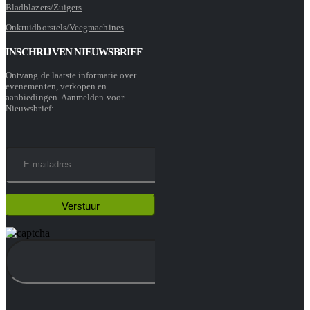
Bladblazers/Zuigers
Onkruidborstels/Veegmachines
INSCHRIJVEN NIEUWSBRIEF
Ontvang de laatste informatie over
evenementen, verkopen en
aanbiedingen. Aanmelden voor
Nieuwsbrief: