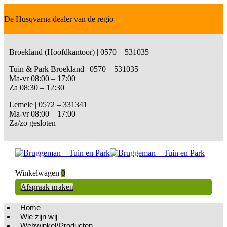
De Husqvarna dealer van de regio
Broekland (Hoofdkantoor) | 0570 – 531035
Tuin & Park Broekland | 0570 – 531035
Ma-vr 08:00 – 17:00
Za 08:30 – 12:30
Lemele | 0572 – 331341
Ma-vr 08:00 – 17:00
Za/zo gesloten
Winkelwagen
0
Afspraak maken
Home
Wie zijn wij
Webwinkel/Producten