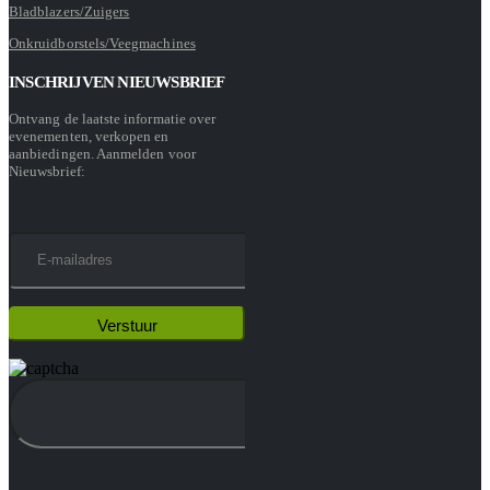
Bladblazers/Zuigers
Onkruidborstels/Veegmachines
INSCHRIJVEN NIEUWSBRIEF
Ontvang de laatste informatie over
evenementen, verkopen en
aanbiedingen. Aanmelden voor
Nieuwsbrief: