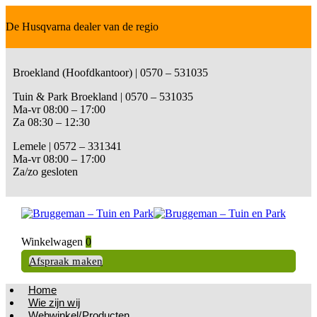
De Husqvarna dealer van de regio
Broekland (Hoofdkantoor) | 0570 – 531035
Tuin & Park Broekland | 0570 – 531035
Ma-vr 08:00 – 17:00
Za 08:30 – 12:30
Lemele | 0572 – 331341
Ma-vr 08:00 – 17:00
Za/zo gesloten
Winkelwagen
0
Afspraak maken
Home
Wie zijn wij
Webwinkel/Producten