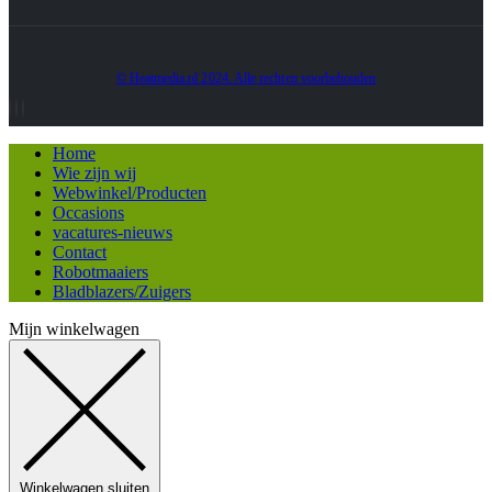
© Heatmedia.nl 2024. Alle rechten voorbehouden
Home
Wie zijn wij
Webwinkel/Producten
Occasions
vacatures-nieuws
Contact
Robotmaaiers
Bladblazers/Zuigers
Mijn winkelwagen
Winkelwagen sluiten