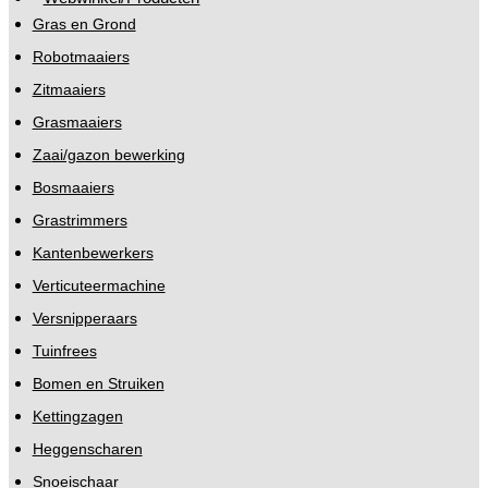
Gras en Grond
Robotmaaiers
Zitmaaiers
Grasmaaiers
Zaai/gazon bewerking
Bosmaaiers
Grastrimmers
Kantenbewerkers
Verticuteermachine
Versnipperaars
Tuinfrees
Bomen en Struiken
Kettingzagen
Heggenscharen
Snoeischaar