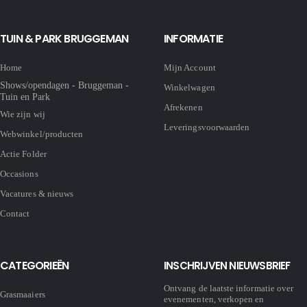
TUIN & PARK BRUGGEMAN
INFORMATIE
Home
Mijn Account
Shows/opendagen - Bruggeman -
Winkelwagen
Tuin en Park
Afrekenen
Wie zijn wij
Leveringsvoorwaarden
Webwinkel/producten
Actie Folder
Occasions
Vacatures & nieuws
Contact
CATEGORIEËN
INSCHRIJVEN NIEUWSBRIEF
Ontvang de laatste informatie over
Grasmaaiers
evenementen, verkopen en