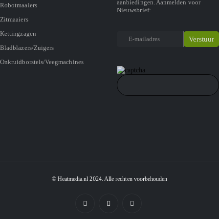
aanbiedingen. Aanmelden voor
Robotmaaiers
Nieuwsbrief:
Zitmaaiers
Kettingzagen
Bladblazers/Zuigers
Onkruidborstels/Veegmachines
© Heatmedia.nl 2024. Alle rechten voorbehouden