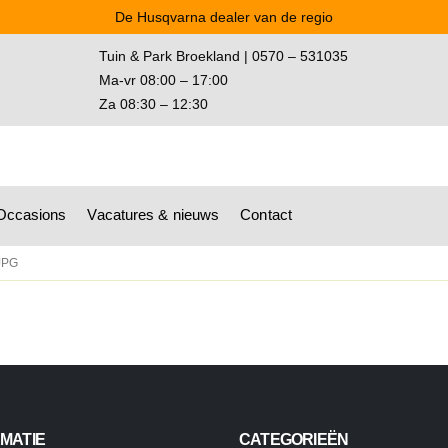
De Husqvarna dealer van de regio
Tuin & Park Broekland | 0570 – 531035
Ma-vr 08:00 – 17:00
Za 08:30 – 12:30
Occasions
Vacatures & nieuws
Contact
JPG
MATIE
CATEGORIEËN