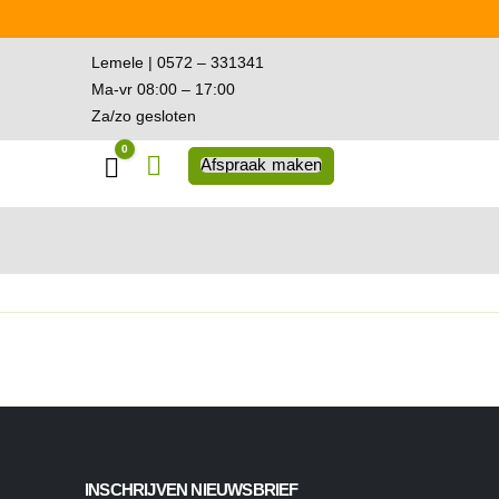
Lemele | 0572 – 331341
Ma-vr 08:00 – 17:00
Za/zo gesloten
0
Winkelwagen
Afspraak maken
INSCHRIJVEN NIEUWSBRIEF