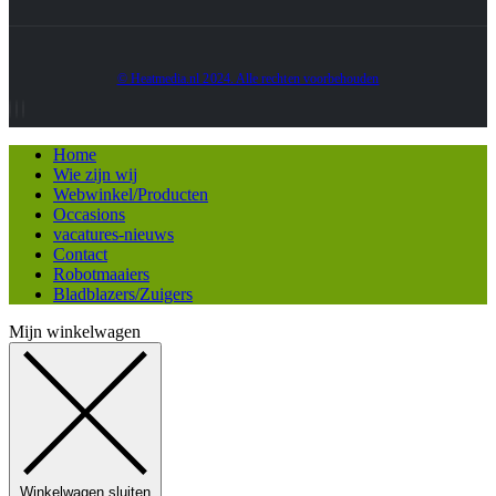
© Heatmedia.nl 2024. Alle rechten voorbehouden
Home
Wie zijn wij
Webwinkel/Producten
Occasions
vacatures-nieuws
Contact
Robotmaaiers
Bladblazers/Zuigers
Mijn winkelwagen
Winkelwagen sluiten