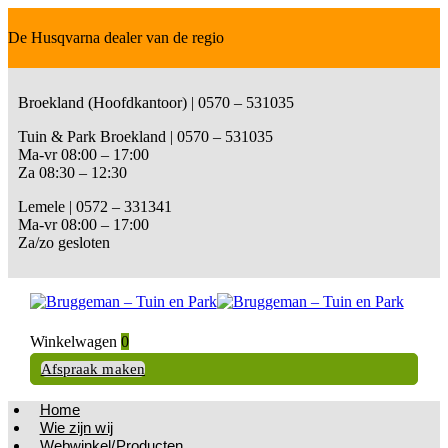
De Husqvarna dealer van de regio
Broekland (Hoofdkantoor) | 0570 – 531035
Tuin & Park Broekland | 0570 – 531035
Ma-vr 08:00 – 17:00
Za 08:30 – 12:30
Lemele | 0572 – 331341
Ma-vr 08:00 – 17:00
Za/zo gesloten
Winkelwagen
0
Afspraak maken
Home
Wie zijn wij
Webwinkel/Producten