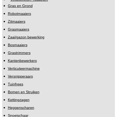
Gras en Grond
Robotmaaiers
Zitmaaiers
Grasmaaiers
Zaai/gazon bewerking
Bosmaaiers
Grastrimmers
Kantenbewerkers
Verticuteermachine
Versnipperaars
Tuinfrees
Bomen en Struiken
Kettingzagen
Heggenscharen
Snoeischaar