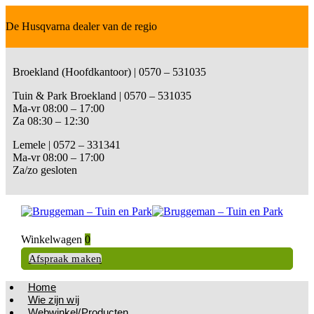
De Husqvarna dealer van de regio
Broekland (Hoofdkantoor) | 0570 – 531035
Tuin & Park Broekland | 0570 – 531035
Ma-vr 08:00 – 17:00
Za 08:30 – 12:30
Lemele | 0572 – 331341
Ma-vr 08:00 – 17:00
Za/zo gesloten
Winkelwagen
0
Afspraak maken
Home
Wie zijn wij
Webwinkel/Producten