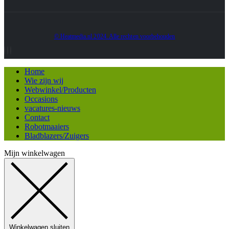
© Heatmedia.nl 2024. Alle rechten voorbehouden
Home
Wie zijn wij
Webwinkel/Producten
Occasions
vacatures-nieuws
Contact
Robotmaaiers
Bladblazers/Zuigers
Mijn winkelwagen
Winkelwagen sluiten