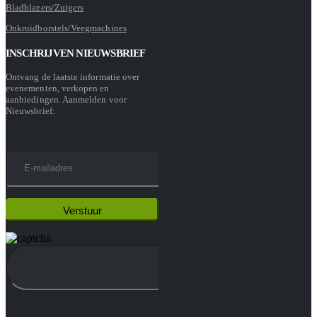
Bladblazers/Zuigers
Onkruidborstels/Veegmachines
INSCHRIJVEN NIEUWSBRIEF
Ontvang de laatste informatie over
evenementen, verkopen en
aanbiedingen. Aanmelden voor
Nieuwsbrief: