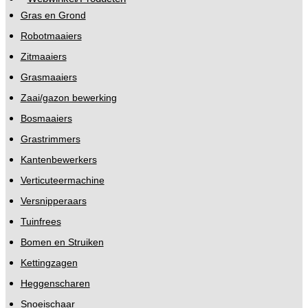
Gras en Grond
Robotmaaiers
Zitmaaiers
Grasmaaiers
Zaai/gazon bewerking
Bosmaaiers
Grastrimmers
Kantenbewerkers
Verticuteermachine
Versnipperaars
Tuinfrees
Bomen en Struiken
Kettingzagen
Heggenscharen
Snoeischaar