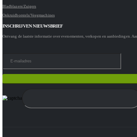
Bladblazers/Zuigers
Onkruidborstels/Veegmachines
INSCHRIJVEN NIEUWSBRIEF
Ontvang de laatste informatie over evenementen, verkopen en aanbiedingen. A