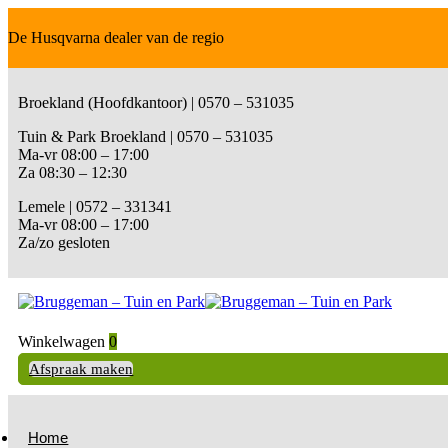
De Husqvarna dealer van de regio
Broekland (Hoofdkantoor) | 0570 – 531035
Tuin & Park Broekland | 0570 – 531035
Ma-vr 08:00 – 17:00
Za 08:30 – 12:30
Lemele | 0572 – 331341
Ma-vr 08:00 – 17:00
Za/zo gesloten
Winkelwagen
0
Afspraak maken
Home