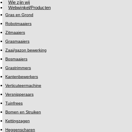
Wie zijn wij
Webwinkel/Producten
Gras en Grond
Robotmaaiers
Zitmaaiers
Grasmaaiers
Zaai/gazon bewerking
Bosmaaiers
Grastrimmers
Kantenbewerkers
Verticuteermachine
Versnipperaars
Tuinfrees
Bomen en Struiken
Kettingzagen
Heggenscharen