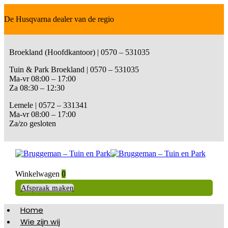
De Husqvarna dealer van de regio
Broekland (Hoofdkantoor) | 0570 – 531035
Tuin & Park Broekland | 0570 – 531035
Ma-vr 08:00 – 17:00
Za 08:30 – 12:30
Lemele | 0572 – 331341
Ma-vr 08:00 – 17:00
Za/zo gesloten
Winkelwagen
0
Afspraak maken
Home
Wie zijn wij