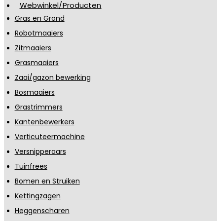
Webwinkel/Producten
Gras en Grond
Robotmaaiers
Zitmaaiers
Grasmaaiers
Zaai/gazon bewerking
Bosmaaiers
Grastrimmers
Kantenbewerkers
Verticuteermachine
Versnipperaars
Tuinfrees
Bomen en Struiken
Kettingzagen
Heggenscharen