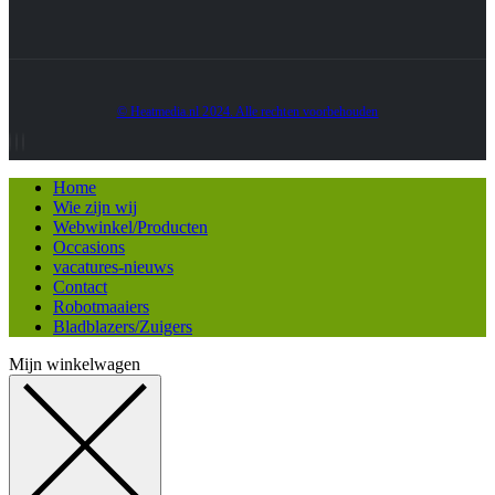
© Heatmedia.nl 2024. Alle rechten voorbehouden
Home
Wie zijn wij
Webwinkel/Producten
Occasions
vacatures-nieuws
Contact
Robotmaaiers
Bladblazers/Zuigers
Mijn winkelwagen