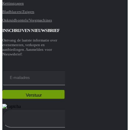
Kettingzagen
Bladblazers/Zuigers
Onkruidborstels/Veegmachines
INSCHRIJVEN NIEUWSBRIEF
Ontvang de laatste informatie over
evenementen, verkopen en
aanbiedingen. Aanmelden voor
Nieuwsbrief: