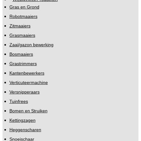
Gras en Grond
Robotmaaiers
Zitmaaiers
Grasmaaiers
Zaai/gazon bewerking
Bosmaaiers
Grastrimmers
Kantenbewerkers
Verticuteermachine
Versnipperaars
Tuinfrees
Bomen en Struiken
Kettingzagen
Heggenscharen
Snoeischaar