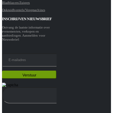
Bladblazers/Zuigers
Onkruidborstels/Veegmachines
INSCHRIJVEN NIEUWSBRIEF
Ontvang de laatste informatie over
evenementen, verkopen en
aanbiedingen. Aanmelden voor
Nieuwsbrief: