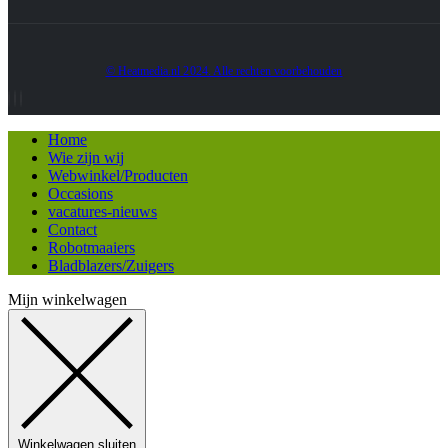
© Heatmedia.nl 2024. Alle rechten voorbehouden
Home
Wie zijn wij
Webwinkel/Producten
Occasions
vacatures-nieuws
Contact
Robotmaaiers
Bladblazers/Zuigers
Mijn winkelwagen
Winkelwagen sluiten