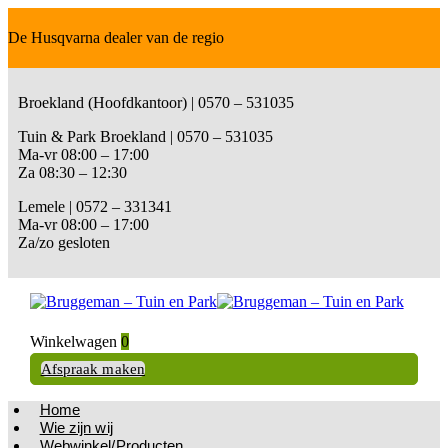
De Husqvarna dealer van de regio
Broekland (Hoofdkantoor) | 0570 – 531035
Tuin & Park Broekland | 0570 – 531035
Ma-vr 08:00 – 17:00
Za 08:30 – 12:30
Lemele | 0572 – 331341
Ma-vr 08:00 – 17:00
Za/zo gesloten
Winkelwagen
0
Afspraak maken
Home
Wie zijn wij
Webwinkel/Producten