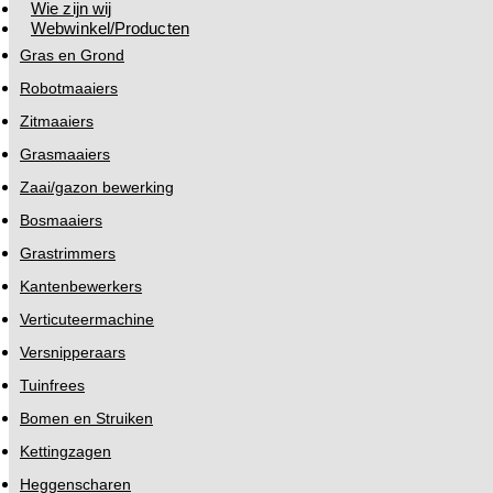
Wie zijn wij
Webwinkel/Producten
Gras en Grond
Robotmaaiers
Zitmaaiers
Grasmaaiers
Zaai/gazon bewerking
Bosmaaiers
Grastrimmers
Kantenbewerkers
Verticuteermachine
Versnipperaars
Tuinfrees
Bomen en Struiken
Kettingzagen
Heggenscharen