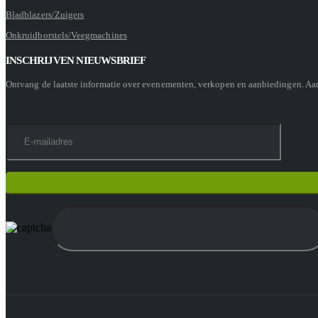
Bladblazers/Zuigers
Onkruidborstels/Veegmachines
INSCHRIJVEN NIEUWSBRIEF
Ontvang de laatste informatie over evenementen, verkopen en aanbiedingen. A