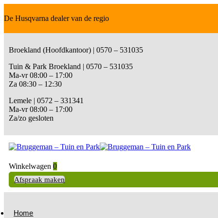
De Husqvarna dealer van de regio
Broekland (Hoofdkantoor) | 0570 – 531035
Tuin & Park Broekland | 0570 – 531035
Ma-vr 08:00 – 17:00
Za 08:30 – 12:30
Lemele | 0572 – 331341
Ma-vr 08:00 – 17:00
Za/zo gesloten
Winkelwagen
0
Afspraak maken
Home