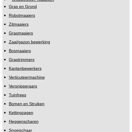
Gras en Grond
Robotmaaiers
Zitmaaiers
Grasmaaiers
Zaai/gazon bewerking
Bosmaaiers
Grastrimmers
Kantenbewerkers
Verticuteermachine
Versnipperaars
Tuinfrees
Bomen en Struiken
Kettingzagen
Heggenscharen
Snoeischaar