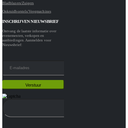
Bladblazers/Zuigers
Onkruidborstels/Veegmachines
INSCHRIJVEN NIEUWSBRIEF
Ontvang de laatste informatie over
evenementen, verkopen en
aanbiedingen. Aanmelden voor
Nieuwsbrief: