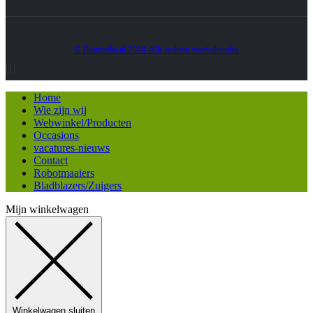
© Heatmedia.nl 2024. Alle rechten voorbehouden
Home
Wie zijn wij
Webwinkel/Producten
Occasions
vacatures-nieuws
Contact
Robotmaaiers
Bladblazers/Zuigers
Mijn winkelwagen
Winkelwagen sluiten