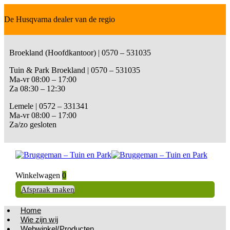
De Husqvarna dealer van de regio
Broekland (Hoofdkantoor) | 0570 – 531035
Tuin & Park Broekland | 0570 – 531035
Ma-vr 08:00 – 17:00
Za 08:30 – 12:30
Lemele | 0572 – 331341
Ma-vr 08:00 – 17:00
Za/zo gesloten
Winkelwagen
0
Afspraak maken
Home
Wie zijn wij
Webwinkel/Producten