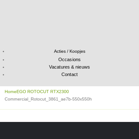
Acties / Koopjes
Occasions
Vacatures & nieuws
Contact
Home
EGO ROTOCUT RTX2300
Commercial_Rotocut_3861_ae7b-550x550h