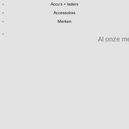
Accu’s + laders
Accessoires
Merken
Al onze m