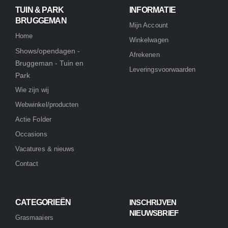
TUIN & PARK
INFORMATIE
BRUGGEMAN
Mijn Account
Home
Winkelwagen
Shows/opendagen -
Afrekenen
Bruggeman - Tuin en
Leveringsvoorwaarden
Park
Wie zijn wij
Webwinkel/producten
Actie Folder
Occasions
Vacatures & nieuws
Contact
CATEGORIEËN
INSCHRIJVEN
NIEUWSBRIEF
Grasmaaiers