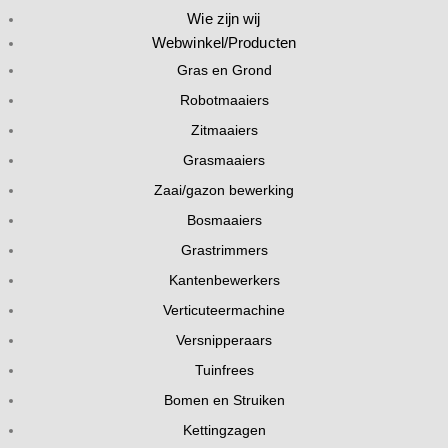
Wie zijn wij
Webwinkel/Producten
Gras en Grond
Robotmaaiers
Zitmaaiers
Grasmaaiers
Zaai/gazon bewerking
Bosmaaiers
Grastrimmers
Kantenbewerkers
Verticuteermachine
Versnipperaars
Tuinfrees
Bomen en Struiken
Kettingzagen