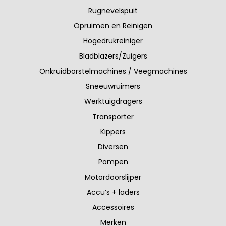
Rugnevelspuit
Opruimen en Reinigen
Hogedrukreiniger
Bladblazers/Zuigers
Onkruidborstelmachines / Veegmachines
Sneeuwruimers
Werktuigdragers
Transporter
Kippers
Diversen
Pompen
Motordoorslijper
Accu’s + laders
Accessoires
Merken