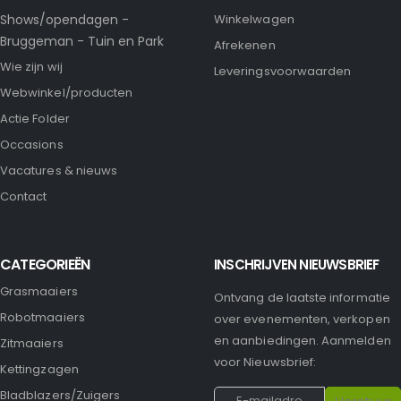
Shows/opendagen -
Winkelwagen
Bruggeman - Tuin en Park
Afrekenen
Wie zijn wij
Leveringsvoorwaarden
Webwinkel/producten
Actie Folder
Occasions
Vacatures & nieuws
Contact
CATEGORIEËN
INSCHRIJVEN NIEUWSBRIEF
Grasmaaiers
Ontvang de laatste informatie
Robotmaaiers
over evenementen, verkopen
en aanbiedingen. Aanmelden
Zitmaaiers
voor Nieuwsbrief:
Kettingzagen
Bladblazers/Zuigers