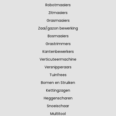
Robotmaaiers
Zitmaaiers
Grasmaaiers
Zaai/gazon bewerking
Bosmaaiers
Grastrimmers
Kantenbewerkers
Verticuteermachine
Versnipperaars
Tuinfrees
Bomen en Struiken
Kettingzagen
Heggenscharen
Snoeischaar
Multitool