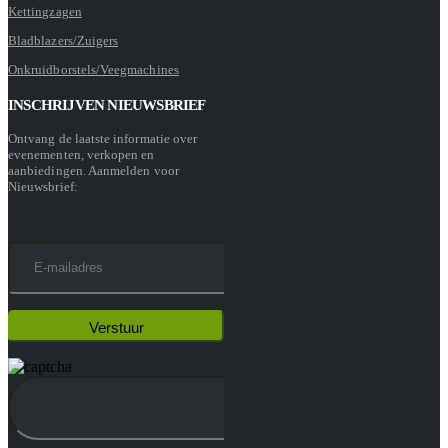
Kettingzagen
Bladblazers/Zuigers
Onkruidborstels/Veegmachines
INSCHRIJVEN NIEUWSBRIEF
Ontvang de laatste informatie over
evenementen, verkopen en
aanbiedingen. Aanmelden voor
Nieuwsbrief: