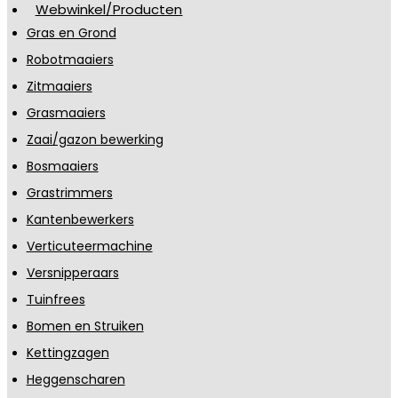
Webwinkel/Producten
Gras en Grond
Robotmaaiers
Zitmaaiers
Grasmaaiers
Zaai/gazon bewerking
Bosmaaiers
Grastrimmers
Kantenbewerkers
Verticuteermachine
Versnipperaars
Tuinfrees
Bomen en Struiken
Kettingzagen
Heggenscharen