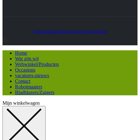
© Heatmedia.nl 2024. Alle rechten voorbehouden
Home
Wie zijn wij
Webwinkel/Producten
Occasions
vacatures-nieuws
Contact
Robotmaaiers
Bladblazers/Zuigers
Mijn winkelwagen