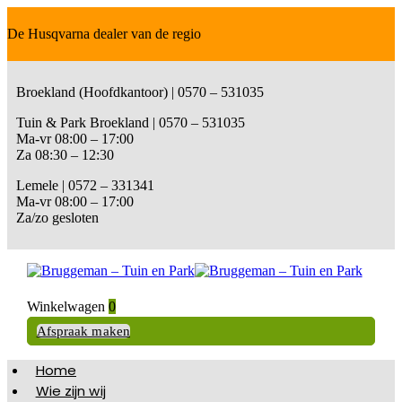
De Husqvarna dealer van de regio
Broekland (Hoofdkantoor) | 0570 – 531035
Tuin & Park Broekland | 0570 – 531035
Ma-vr 08:00 – 17:00
Za 08:30 – 12:30
Lemele | 0572 – 331341
Ma-vr 08:00 – 17:00
Za/zo gesloten
Winkelwagen
0
Afspraak maken
Home
Wie zijn wij