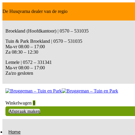
De Husqvarna dealer van de regio
Broekland (Hoofdkantoor) | 0570 – 531035
Tuin & Park Broekland | 0570 – 531035
Ma-vr 08:00 – 17:00
Za 08:30 – 12:30
Lemele | 0572 – 331341
Ma-vr 08:00 – 17:00
Za/zo gesloten
Winkelwagen
0
Afspraak maken
Home