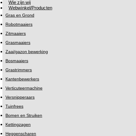
Wie zijn wij
Webwinkel/Producten
Gras en Grond
Robotmaaiers
Zitmaaiers
Grasmaaiers
Zaai/gazon bewerking
Bosmaaiers
Grastrimmers
Kantenbewerkers
Verticuteermachine
Versnipperaars
Tuinfrees
Bomen en Struiken
Kettingzagen
Heggenscharen