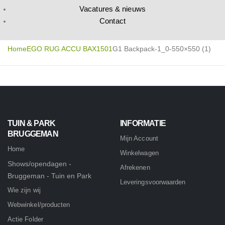
Vacatures & nieuws
Contact
Home
EGO RUG ACCU BAX1501
G1 Backpack-1_0-550×550 (1)
TUIN & PARK
INFORMATIE
BRUGGEMAN
Mijn Account
Home
Winkelwagen
Shows/opendagen -
Afrekenen
Bruggeman - Tuin en Park
Leveringsvoorwaarden
Wie zijn wij
Webwinkel/producten
Actie Folder