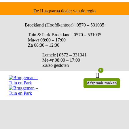
De Husqvarna dealer van de regio
Broekland (Hoofdkantoor) | 0570 – 531035
Tuin & Park Broekland | 0570 – 531035
Ma-vr 08:00 – 17:00
Za 08:30 – 12:30
Lemele | 0572 – 331341
Ma-vr 08:00 – 17:00
Za/zo gesloten
0
Winkelwagen
Afspraak maken